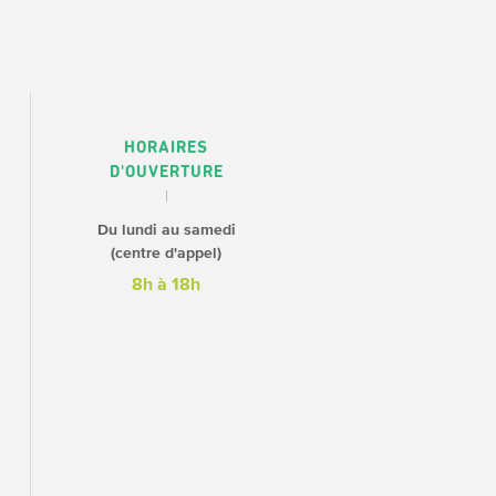
HORAIRES
D'OUVERTURE
Du lundi au samedi
(centre d'appel)
8h à 18h