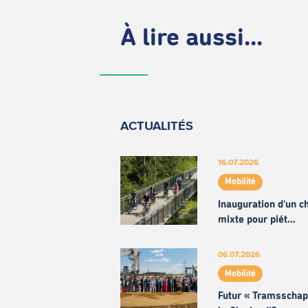
À lire aussi...
ACTUALITÉS
16.07.2026
Mobilité
Inauguration d'un 
mixte pour piét…
06.07.2026
Mobilité
Futur « Tramsschap