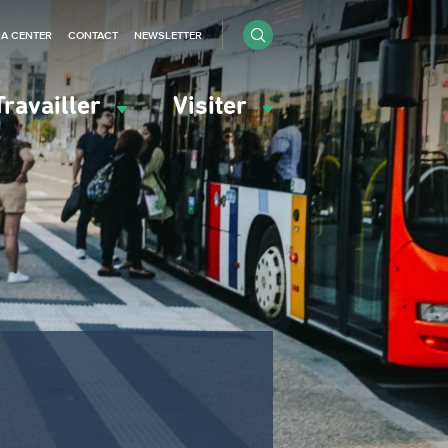
IA CENTER
CONTACT
NEWSLETTER
Travailler
Visiter