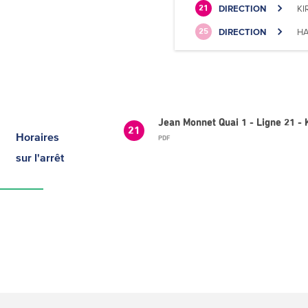
DIRECTION
KI
21
DIRECTION
HA
25
Jean Monnet Quai 1 - Ligne 21 
21
Horaires
PDF
sur l'arrêt