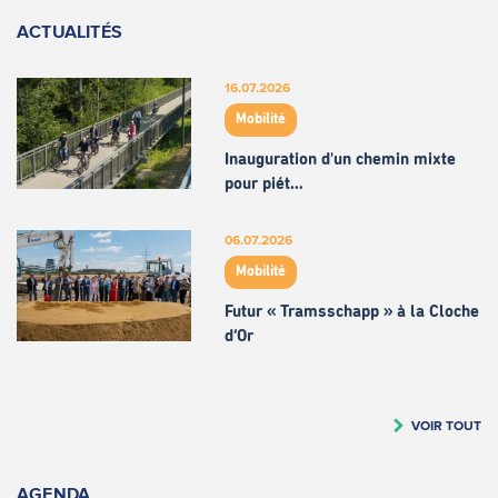
ACTUALITÉS
16.07.2026
Mobilité
Inauguration d'un chemin mixte
pour piét…
06.07.2026
Mobilité
Futur « Tramsschapp » à la Cloche
d’Or
VOIR TOUT
AGENDA