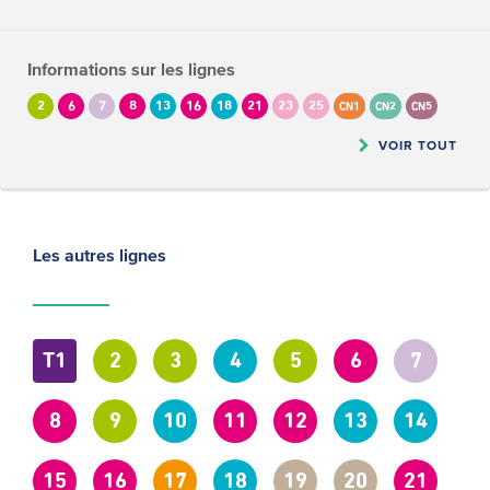
Informations sur les lignes
2
6
7
8
13
16
18
21
23
25
CN1
CN2
CN5
VOIR TOUT
Les autres lignes
T1
2
3
4
5
6
7
8
9
10
11
12
13
14
15
16
17
18
19
20
21