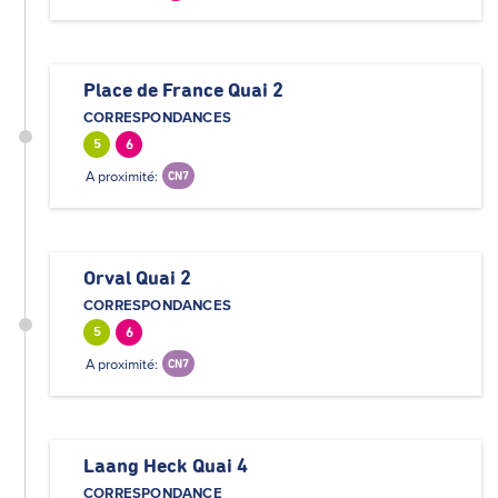
Place de France Quai 2
CORRESPONDANCES
5
6
A proximité:
CN7
Orval Quai 2
CORRESPONDANCES
5
6
A proximité:
CN7
Laang Heck Quai 4
CORRESPONDANCE