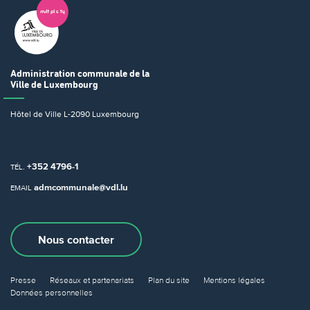
Administration communale
de la
Ville de Luxembourg
Hôtel de Ville
L-2090 Luxembourg
+352 4796-1
TÉL.
admcommunale@vdl.lu
EMAIL
Nous contacter
Presse
Réseaux et partenariats
Plan du site
Mentions légales
Données personnelles