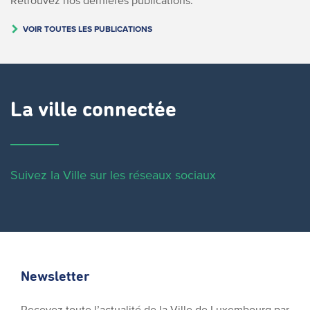
VOIR TOUTES LES PUBLICATIONS
La ville connectée
Suivez la Ville sur les réseaux sociaux
Newsletter
Recevez toute l’actualité de la Ville de Luxembourg par