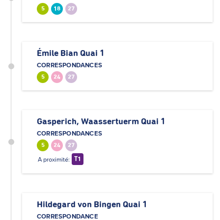
5
18
27
Émile Bian Quai 1
CORRESPONDANCES
5
24
27
Gasperich, Waassertuerm Quai 1
CORRESPONDANCES
5
24
27
A proximité:
T1
Hildegard von Bingen Quai 1
CORRESPONDANCE