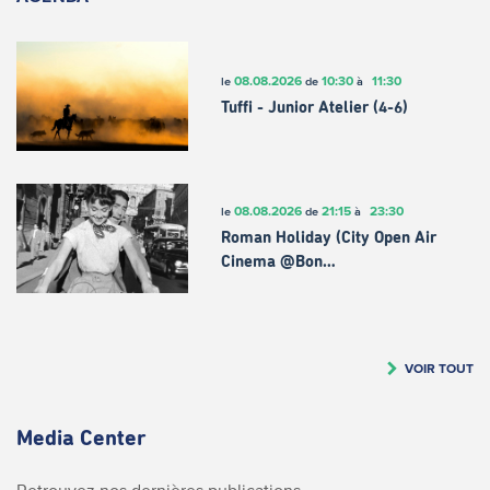
08.08.2026
10:30
11:30
le
de
à
Tuffi - Junior Atelier (4-6)
08.08.2026
21:15
23:30
le
de
à
Roman Holiday (City Open Air
Cinema @Bon…
VOIR TOUT
Media Center
Retrouvez nos dernières publications.