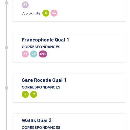
27
A proximité:
5
24
Francophonie Quai 1
CORRESPONDANCES
23
29
CN8
Gare Rocade Quai 1
CORRESPONDANCES
2
9
Wallis Quai 3
CORRESPONDANCES