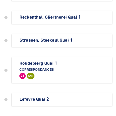
Reckenthal, Gäertnerei Quai 1
Strassen, Steekaul Quai 1
Roudebierg Quai 1
CORRESPONDANCES
21
CN6
Lefèvre Quai 2