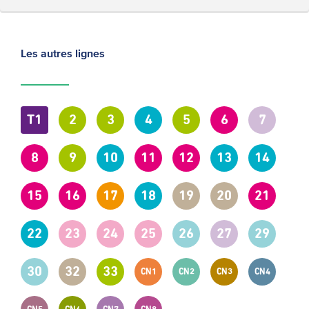
Les autres lignes
T1
2
3
4
5
6
7
8
9
10
11
12
13
14
15
16
17
18
19
20
21
22
23
24
25
26
27
29
30
32
33
CN1
CN2
CN3
CN4