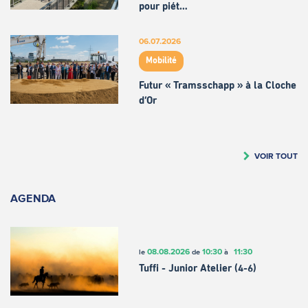
pour piét…
06.07.2026
Mobilité
Futur « Tramsschapp » à la Cloche
d’Or
VOIR TOUT
AGENDA
08.08.2026
10:30
11:30
le
de
à
Tuffi - Junior Atelier (4-6)