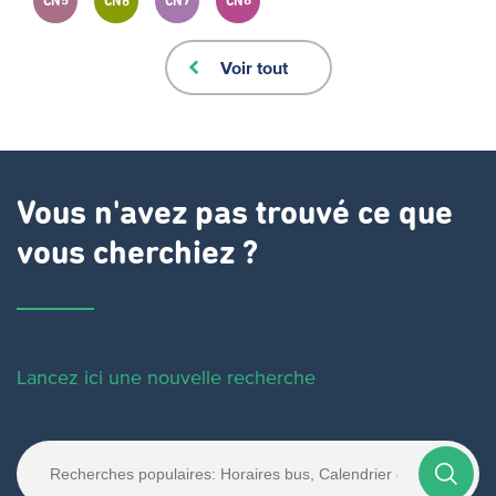
CN5
CN6
CN7
CN8
Voir tout
Vous n'avez pas trouvé ce que
vous cherchiez ?
Lancez ici une nouvelle recherche