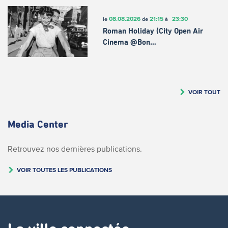
08.08.2026
21:15
23:30
le
de
à
Roman Holiday (City Open Air
Cinema @Bon…
VOIR TOUT
Media Center
Retrouvez nos dernières publications.
VOIR TOUTES LES PUBLICATIONS