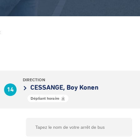
Z
DIRECTION
CESSANGE, Boy Konen
14
Dépliant horaire