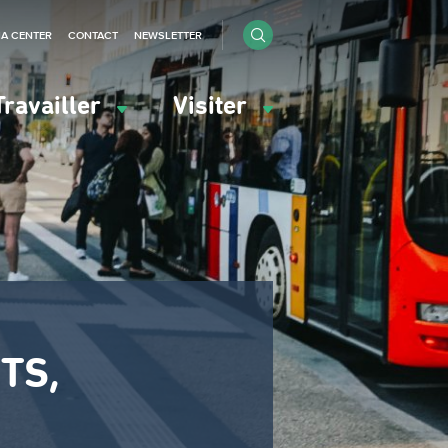
IA CENTER
CONTACT
NEWSLETTER
Travailler
Visiter
TS,