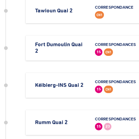
CORRESPONDANCE
Tawioun Quai 2
CN1
Fort Dumoulin Quai
CORRESPONDANCES
2
15
CN1
CORRESPONDANCES
Kéibierg-INS Quai 2
15
CN1
CORRESPONDANCES
Rumm Quai 2
15
23