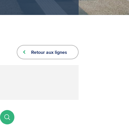
Retour aux lignes