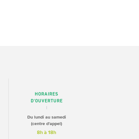
HORAIRES
D'OUVERTURE
Du lundi au samedi
(centre d'appel)
8h à 18h