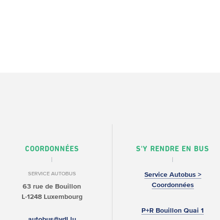
COORDONNÉES
S'Y RENDRE EN BUS
SERVICE AUTOBUS
Service Autobus >
Coordonnées
63 rue de Bouillon
L-1248 Luxembourg
P+R Bouillon Quai 1
autobus@vdl.lu