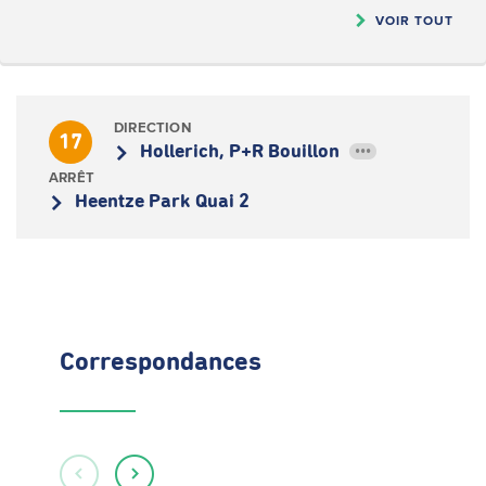
VOIR TOUT
DIRECTION
17
Hollerich, P+R Bouillon
•••
ARRÊT
Heentze Park Quai 2
Correspondances