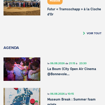
Mobilité
Futur « Tramsschapp » à la Cloche
d’Or
VOIR TOUT
AGENDA
06.08.2026
21:15
23:30
le
de
à
La Boum (City Open Air Cinema
@Bonnevoie…
06.08.2026
10:15
le
à
Museum Break : Summer foam
prints