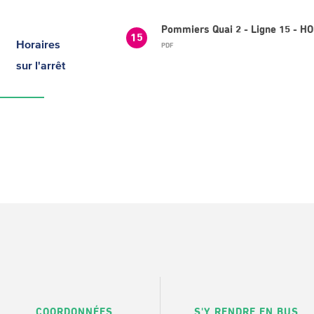
Pommiers Quai 2 - Ligne 15 - H
15
Horaires
PDF
sur l'arrêt
COORDONNÉES
S'Y RENDRE EN BUS