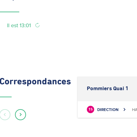
Il est 13:01
Correspondances
Pommiers Quai 1
DIRECTION
HA
15