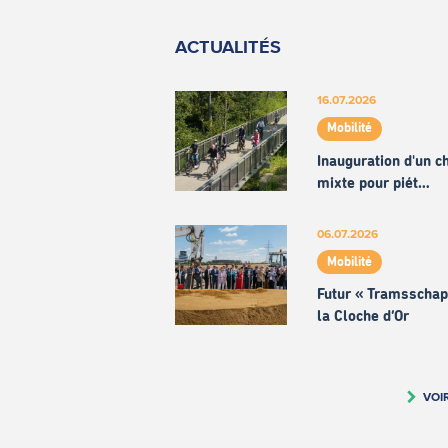
ACTUALITÉS
16.07.2026
Mobilité
Inauguration d'un 
mixte pour piét…
06.07.2026
Mobilité
Futur « Tramsschap
la Cloche d’Or
VOI