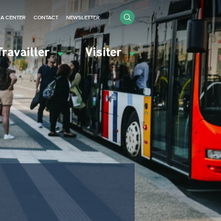
IA CENTER
CONTACT
NEWSLETTER
Travailler
Visiter