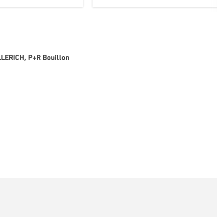
LLERICH, P+R Bouillon