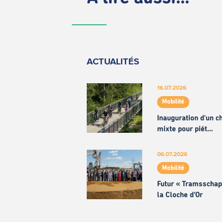
ACTUALITÉS
16.07.2026
Mobilité
Inauguration d'un 
mixte pour piét…
06.07.2026
Mobilité
Futur « Tramsschap
la Cloche d’Or