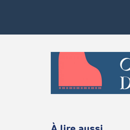
À lire aussi...