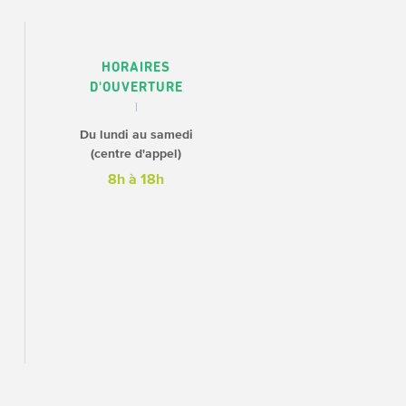
HORAIRES
D'OUVERTURE
Du lundi au samedi
(centre d'appel)
8h à 18h