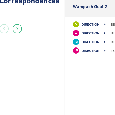
Correspondances
Wampach Quai 2
DIRECTION
BE
5
DIRECTION
BE
6
DIRECTION
BE
13
DIRECTION
HO
15