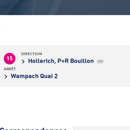
Z
DIRECTION
15
Hollerich, P+R Bouillon
•••
ARRÊT
Wampach Quai 2