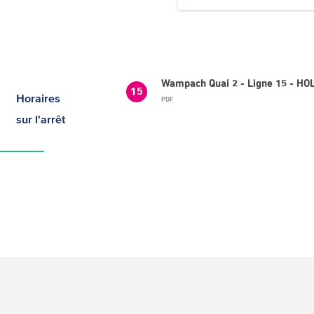
Wampach Quai 2 - Ligne 15 - HO
15
Horaires
PDF
sur l'arrêt