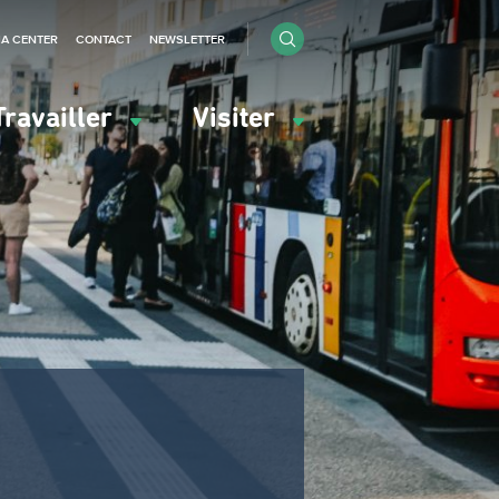
IA CENTER
CONTACT
NEWSLETTER
Travailler
Visiter