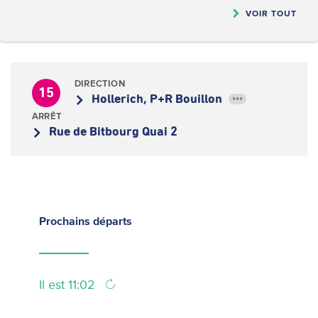
VOIR TOUT
DIRECTION
15
Hollerich, P+R Bouillon
•••
ARRÊT
Rue de Bitbourg Quai 2
Prochains
départs
Il est 11:02