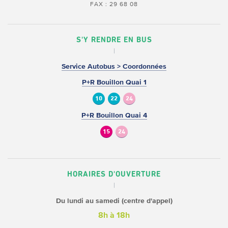
FAX : 29 68 08
S'Y RENDRE EN BUS
Service Autobus > Coordonnées
P+R Bouillon Quai 1
10
22
24
P+R Bouillon Quai 4
15
24
HORAIRES D'OUVERTURE
Du lundi au samedi (centre d'appel)
8h à 18h