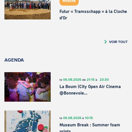
Mobilité
Futur « Tramsschapp » à la Cloche
d’Or
VOIR TOUT
AGENDA
06.08.2026
21:15
23:30
le
de
à
La Boum (City Open Air Cinema
@Bonnevoie…
06.08.2026
10:15
le
à
Museum Break : Summer foam
prints