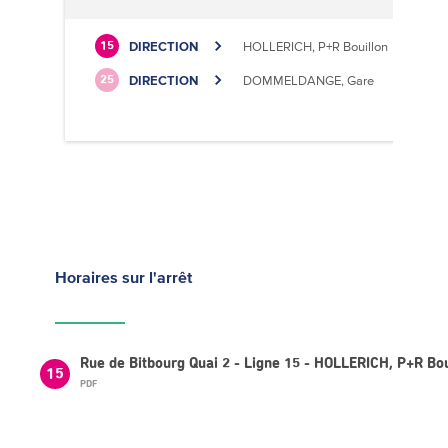
DIRECTION
HOLLERICH, P+R Bouillon
15
DIRECTION
DOMMELDANGE, Gare
25
Horaires
sur l'arrêt
Rue de Bitbourg Quai 2 - Ligne 15 - HOLLERICH, P+R Bou
15
PDF