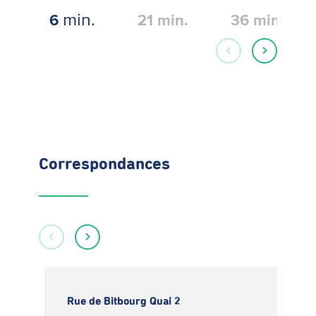
min.
6
21
min.
36
min.
Correspondances
Rue de Bitbourg Quai 2