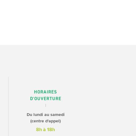
HORAIRES
D'OUVERTURE
Du lundi au samedi
(centre d'appel)
8h à 18h