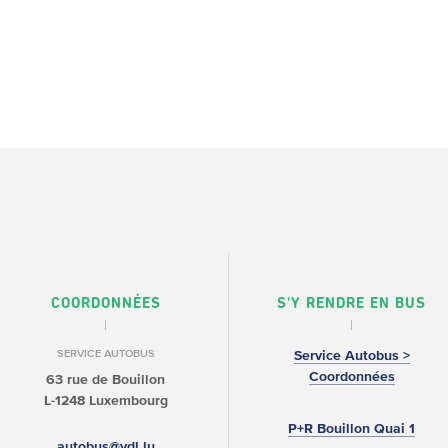
COORDONNÉES
S'Y RENDRE EN BUS
SERVICE AUTOBUS
Service Autobus >
Coordonnées
63 rue de Bouillon
L-1248 Luxembourg
P+R Bouillon Quai 1
autobus@vdl.lu