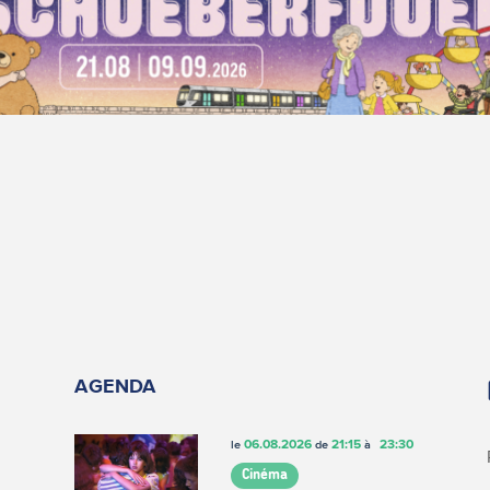
AGENDA
06.08.2026
21:15
23:30
le
de
à
Cinéma