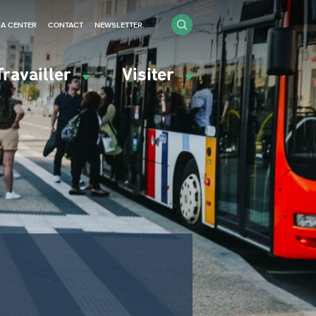
IA CENTER
CONTACT
NEWSLETTER
Travailler
Visiter