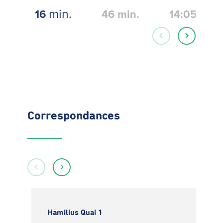
min.
16
46
min.
14:05
Correspondances
Hamilius Quai 1