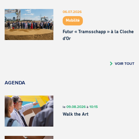
06.07.2026
Mobilité
Futur « Tramsschapp » à la Cloche
d’Or
VOIR TOUT
AGENDA
09.08.2026
10:15
le
à
Walk the Art