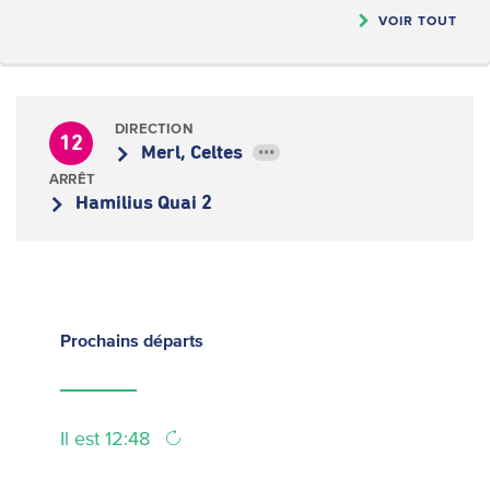
VOIR TOUT
DIRECTION
12
Merl, Celtes
•••
ARRÊT
Hamilius Quai 2
Prochains
départs
Il est 12:48