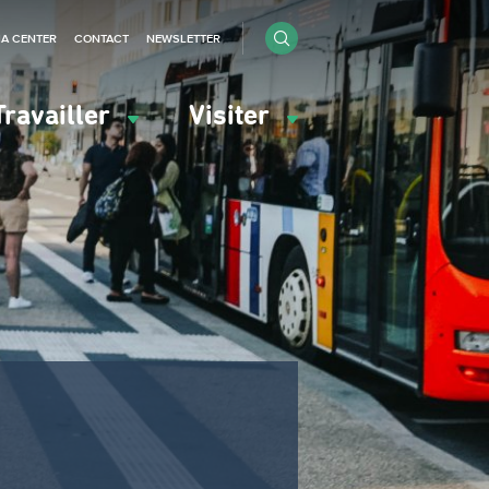
IA CENTER
CONTACT
NEWSLETTER
Travailler
Visiter