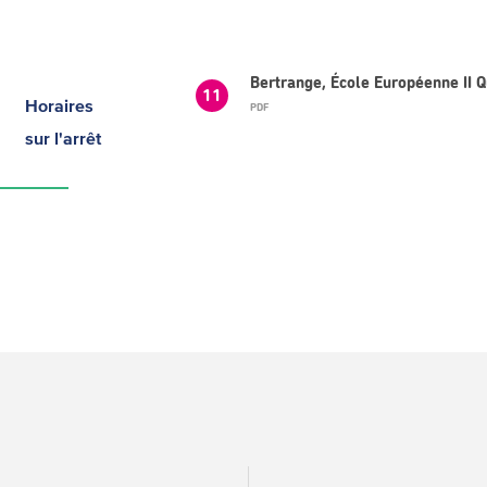
Bertrange, École Européenne II Q
11
Horaires
PDF
sur l'arrêt