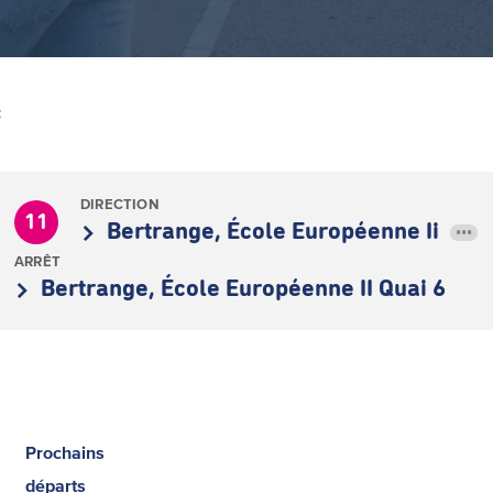
Z
DIRECTION
11
Bertrange, École Européenne Ii
•••
ARRÊT
Bertrange, École Européenne II Quai 6
Prochains
départs