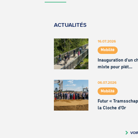
ACTUALITÉS
16.07.2026
Mobilité
Inauguration d'un 
mixte pour piét…
06.07.2026
Mobilité
Futur « Tramsschap
la Cloche d’Or
VOI