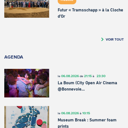
Futur « Tramsschapp » à la Cloche
d’Or
VOIR TOUT
AGENDA
06.08.2026
21:15
23:30
le
de
à
La Boum (City Open Air Cinema
@Bonnevoie…
06.08.2026
10:15
le
à
Museum Break : Summer foam
prints