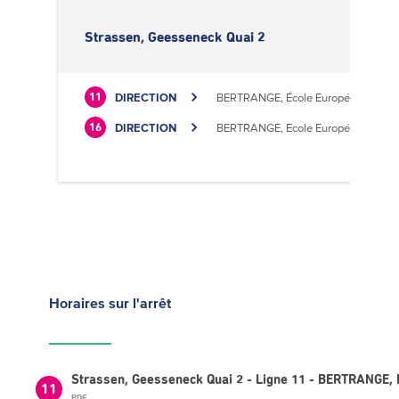
Strassen, Geesseneck Quai 2
DIRECTION
BERTRANGE, École Européenne II
11
DIRECTION
BERTRANGE, Ecole Européenne II
16
Horaires
sur l'arrêt
Strassen, Geesseneck Quai 2 - Ligne 11 - BERTRANGE, 
11
PDF