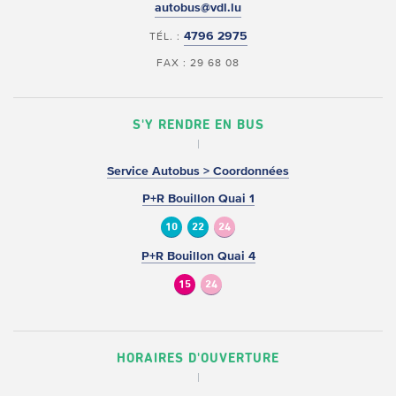
autobus@vdl.lu
4796 2975
TÉL. :
FAX : 29 68 08
S'Y RENDRE EN BUS
Service Autobus > Coordonnées
P+R Bouillon Quai 1
10
22
24
P+R Bouillon Quai 4
15
24
HORAIRES D'OUVERTURE