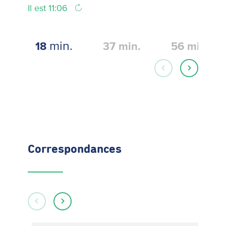
Il est 11:06
min.
18
37
min.
56
min.
Correspondances