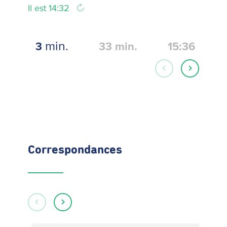
Il est 14:32
min.
3
33
min.
15:36
Correspondances