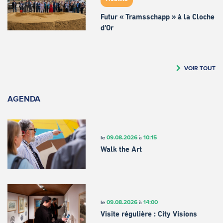
Futur « Tramsschapp » à la Cloche
d’Or
VOIR TOUT
AGENDA
09.08.2026
10:15
le
à
Walk the Art
09.08.2026
14:00
le
à
Visite régulière : City Visions