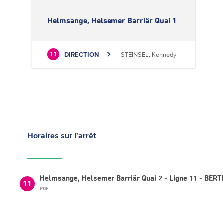
Helmsange, Helsemer Barriär Quai 1
DIRECTION
STEINSEL, Kennedy
11
Horaires
sur l'arrêt
Helmsange, Helsemer Barriär Quai 2 - Ligne 11 - BERT
11
PDF