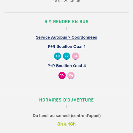
FAX : 29 68 08
S'Y RENDRE EN BUS
Service Autobus > Coordonnées
P+R Bouillon Quai 1
10
22
24
P+R Bouillon Quai 4
15
24
HORAIRES D'OUVERTURE
Du lundi au samedi (centre d'appel)
8h à 18h