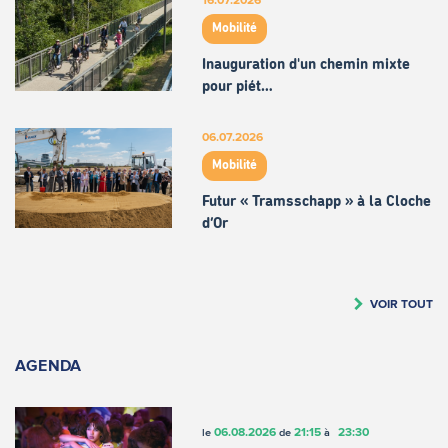
Mobilité
Inauguration d'un chemin mixte
pour piét…
06.07.2026
Mobilité
Futur « Tramsschapp » à la Cloche
d’Or
VOIR TOUT
AGENDA
06.08.2026
21:15
23:30
le
de
à