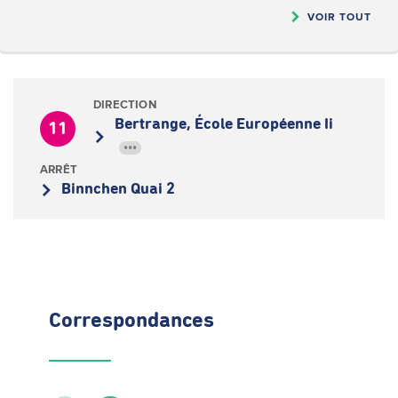
VOIR TOUT
DIRECTION
Bertrange, École Européenne Ii
11
•••
ARRÊT
Binnchen Quai 2
Correspondances