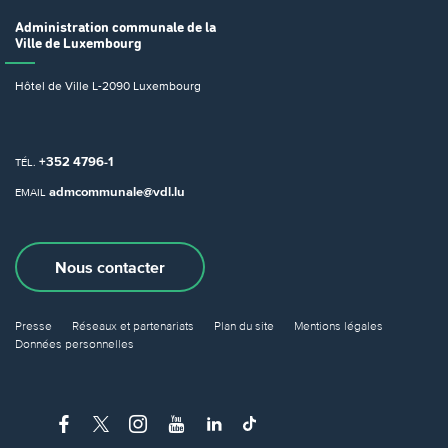
Administration communale
de la
Ville de Luxembourg
Hôtel de Ville
L-2090 Luxembourg
+352 4796-1
TÉL.
admcommunale@vdl.lu
EMAIL
Nous contacter
Presse
Réseaux et partenariats
Plan du site
Mentions légales
Données personnelles