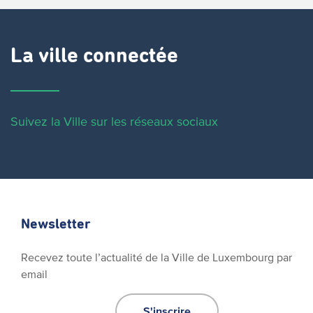
La ville connectée
Suivez la Ville sur les réseaux sociaux
Newsletter
Recevez toute l’actualité de la Ville de Luxembourg par
email
S'inscrire