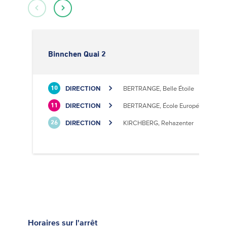
Binnchen Quai 2
DIRECTION
BERTRANGE, Belle Étoile
10
DIRECTION
BERTRANGE, École Européenne II
11
DIRECTION
KIRCHBERG, Rehazenter
26
Horaires
sur l'arrêt