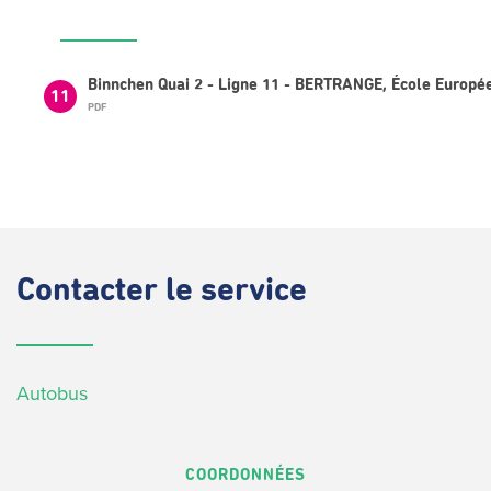
Binnchen Quai 2 - Ligne 11 - BERTRANGE, École Europée
11
PDF
Contacter
le service
Autobus
COORDONNÉES