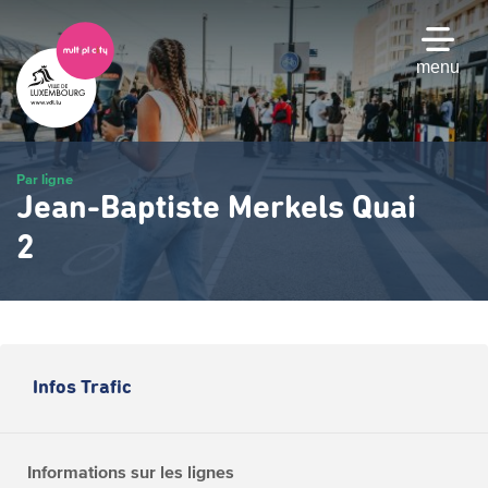
Passer
au
contenu
menu
principal
Par ligne
Jean-Baptiste Merkels Quai
2
Infos Trafic
Informations sur les lignes