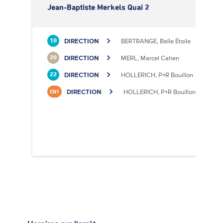
Jean-Baptiste Merkels Quai 2
DIRECTION
BERTRANGE, Belle Étoile
10
DIRECTION
MERL, Marcel Cahen
20
DIRECTION
HOLLERICH, P+R Bouillon
22
DIRECTION
HOLLERICH, P+R Bouillon
CN1