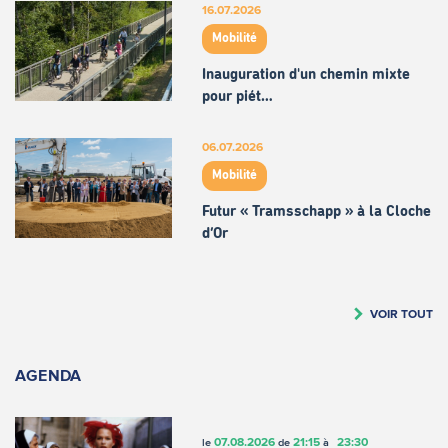
16.07.2026
Mobilité
Inauguration d'un chemin mixte
pour piét…
06.07.2026
Mobilité
Futur « Tramsschapp » à la Cloche
d’Or
VOIR TOUT
AGENDA
07.08.2026
21:15
23:30
le
de
à