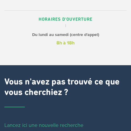
HORAIRES D'OUVERTURE
Du lundi au samedi (centre d'appel)
8h à 18h
Vous n'avez pas trouvé ce que
vous cherchiez ?
Lancez ici une nouvelle recherche