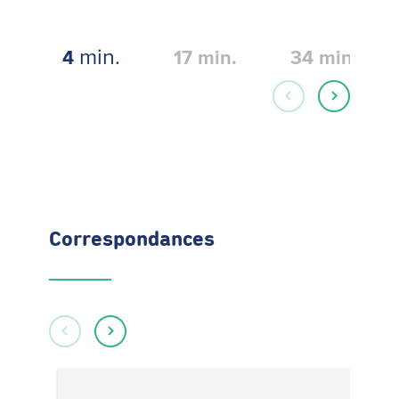
min.
4
17
min.
34
min.
Correspondances