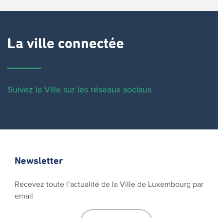
La ville connectée
Suivez la Ville sur les réseaux sociaux
Newsletter
Recevez toute l’actualité de la Ville de Luxembourg par
email