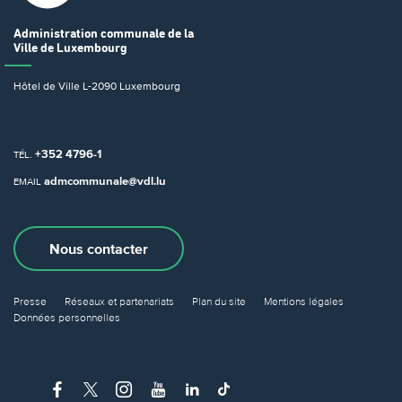
Administration communale
de la
Ville de Luxembourg
Hôtel de Ville
L-2090 Luxembourg
+352 4796-1
TÉL.
admcommunale@vdl.lu
EMAIL
Nous contacter
Presse
Réseaux et partenariats
Plan du site
Mentions légales
Données personnelles