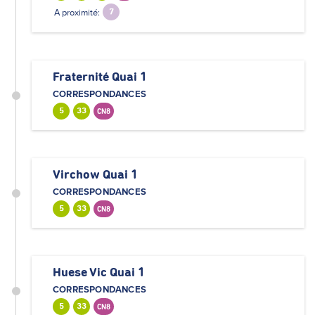
A proximité:
7
Fraternité Quai 1
CORRESPONDANCES
5
33
CN8
Virchow Quai 1
CORRESPONDANCES
5
33
CN8
Huese Vic Quai 1
CORRESPONDANCES
5
33
CN8