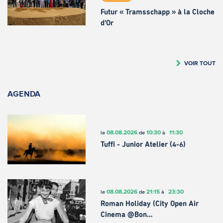
Futur « Tramsschapp » à la Cloche
d’Or
VOIR TOUT
AGENDA
08.08.2026
10:30
11:30
le
de
à
Tuffi - Junior Atelier (4-6)
08.08.2026
21:15
23:30
le
de
à
Roman Holiday (City Open Air
Cinema @Bon…