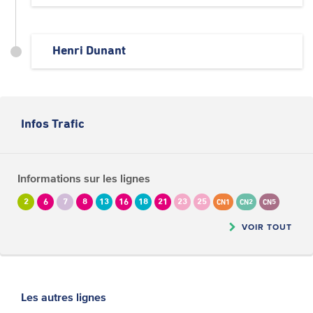
Henri Dunant
Infos Trafic
Informations sur les lignes
2
6
7
8
13
16
18
21
23
25
CN1
CN2
CN5
VOIR TOUT
Les autres lignes