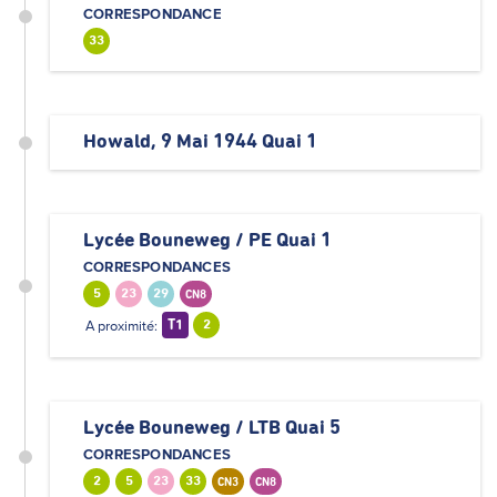
CORRESPONDANCE
33
Howald, 9 Mai 1944 Quai 1
Lycée Bouneweg / PE Quai 1
CORRESPONDANCES
5
23
29
CN8
A proximité:
T1
2
Lycée Bouneweg / LTB Quai 5
CORRESPONDANCES
2
5
23
33
CN3
CN8