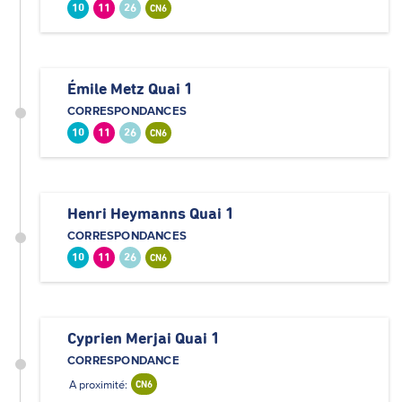
10
11
26
CN6
Émile Metz Quai 1
CORRESPONDANCES
10
11
26
CN6
Henri Heymanns Quai 1
CORRESPONDANCES
10
11
26
CN6
Cyprien Merjai Quai 1
CORRESPONDANCE
A proximité:
CN6