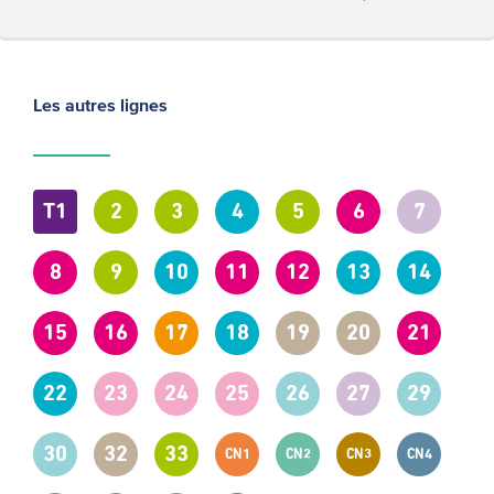
Les autres lignes
T1
2
3
4
5
6
7
8
9
10
11
12
13
14
15
16
17
18
19
20
21
22
23
24
25
26
27
29
30
32
33
CN1
CN2
CN3
CN4