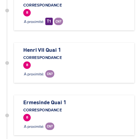
CORRESPONDANCE
8
A proximité:
T1
CN7
Henri VII Quai 1
CORRESPONDANCE
8
A proximité:
CN7
Ermesinde Quai 1
CORRESPONDANCE
8
A proximité:
CN7