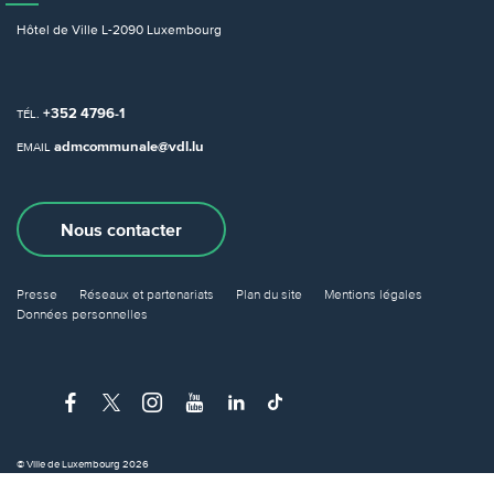
Hôtel de Ville
L-2090 Luxembourg
+352 4796-1
TÉL.
admcommunale@vdl.lu
EMAIL
Nous contacter
Presse
Réseaux et partenariats
Plan du site
Mentions légales
Données personnelles
© Ville de Luxembourg 2026