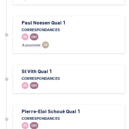
Paul Noesen Quai 1
CORRESPONDANCES
25
CN5
A proximité:
32
St Vith Quai 1
CORRESPONDANCES
25
CN5
Pierre-Eloi Schoué Quai 1
CORRESPONDANCES
25
CN5