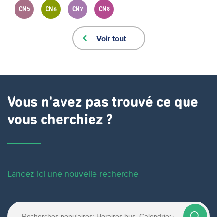
CN5
CN6
CN7
CN8
Voir tout
Vous n'avez pas trouvé ce que
vous cherchiez ?
Lancez ici une nouvelle recherche