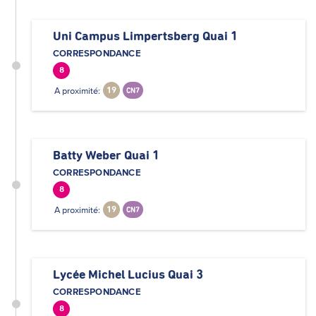
Uni Campus Limpertsberg Quai 1
CORRESPONDANCE
8
A proximité:
19
CN7
Batty Weber Quai 1
CORRESPONDANCE
8
A proximité:
19
CN7
Lycée Michel Lucius Quai 3
CORRESPONDANCE
8