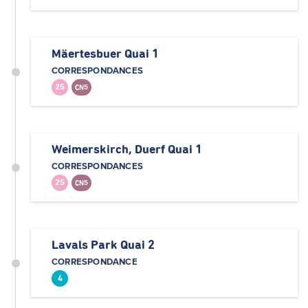
Mäertesbuer Quai 1
CORRESPONDANCES
25
CN5
Weimerskirch, Duerf Quai 1
CORRESPONDANCES
25
CN5
Lavals Park Quai 2
CORRESPONDANCE
4