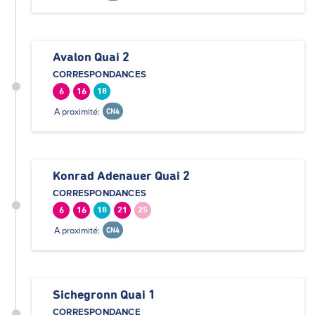
Avalon Quai 2
CORRESPONDANCES
6
16
18
A proximité:
CN4
Konrad Adenauer Quai 2
CORRESPONDANCES
6
16
18
21
25
A proximité:
CN4
Sichegronn Quai 1
CORRESPONDANCE