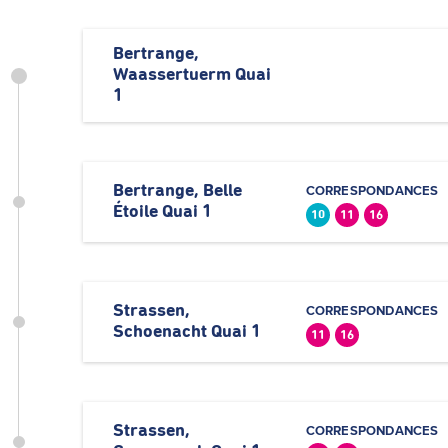
Bertrange,
Waassertuerm Quai
1
Bertrange, Belle
CORRESPONDANCES
Étoile Quai 1
10
11
16
Strassen,
CORRESPONDANCES
Schoenacht Quai 1
11
16
Strassen,
CORRESPONDANCES