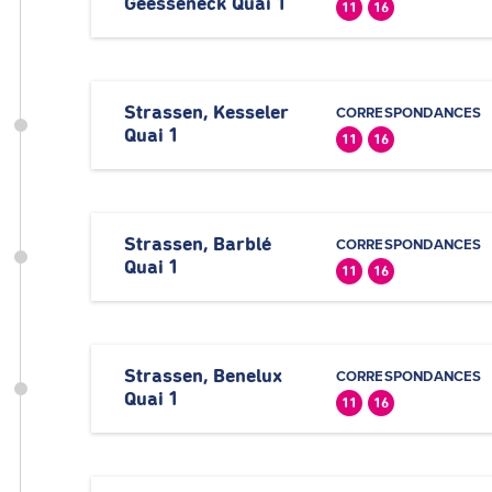
Geesseneck Quai 1
11
16
Strassen, Kesseler
CORRESPONDANCES
Quai 1
11
16
Strassen, Barblé
CORRESPONDANCES
Quai 1
11
16
Strassen, Benelux
CORRESPONDANCES
Quai 1
11
16