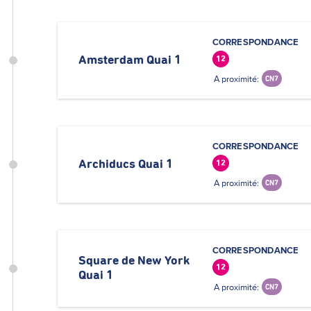
CORRESPONDANCE
Amsterdam Quai 1
12
A proximité:
CN7
CORRESPONDANCE
Archiducs Quai 1
12
A proximité:
CN7
CORRESPONDANCE
Square de New York
12
Quai 1
A proximité:
CN7