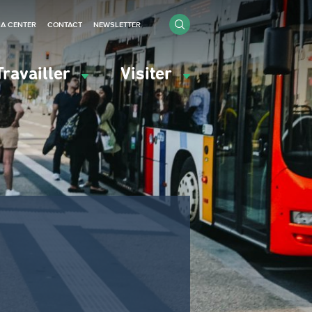
IA CENTER
CONTACT
NEWSLETTER
Travailler
Visiter