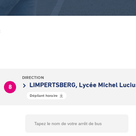
Z
DIRECTION
LIMPERTSBERG, Lycée Michel Luciu
8
Dépliant horaire