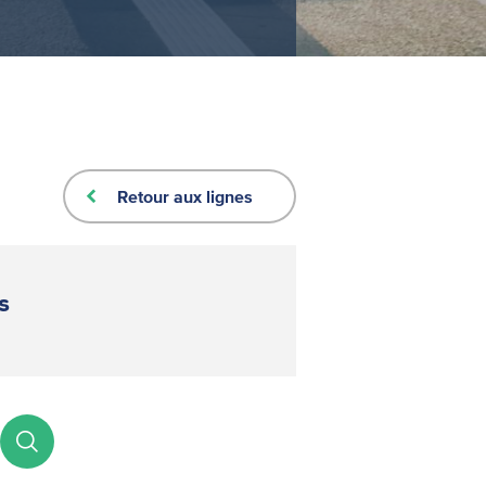
Retour aux lignes
s