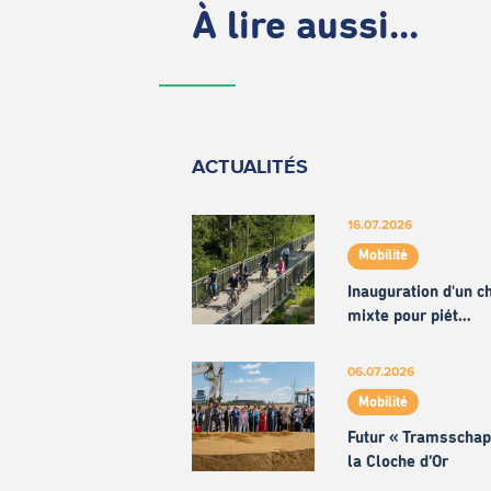
À lire aussi...
ACTUALITÉS
16.07.2026
Mobilité
Inauguration d'un 
mixte pour piét…
06.07.2026
Mobilité
Futur « Tramsschap
la Cloche d’Or