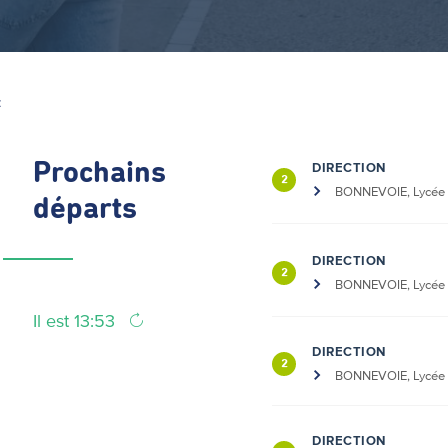
Z
Prochains
DIRECTION
2
BONNEVOIE, Lycée
départs
DIRECTION
2
BONNEVOIE, Lycée
Il est 13:53
DIRECTION
2
BONNEVOIE, Lycée
DIRECTION