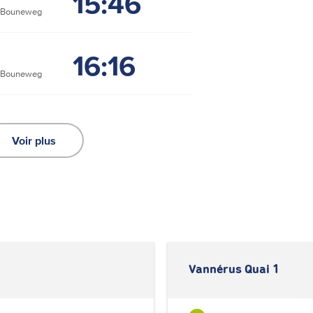
15:46
 Bouneweg
16:16
 Bouneweg
Voir plus
Vannérus Quai 1