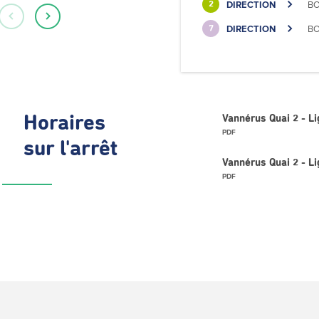
DIRECTION
BO
2
DIRECTION
BO
7
Horaires
Vannérus Quai 2 - L
PDF
sur l'arrêt
Vannérus Quai 2 - L
PDF