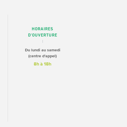
HORAIRES
D'OUVERTURE
Du lundi au samedi
(centre d'appel)
8h à 18h