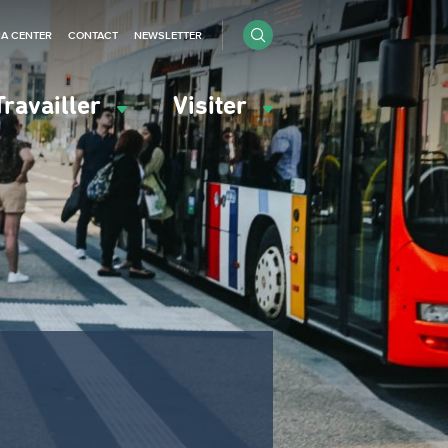
IA CENTER
CONTACT
NEWSLETTER
Travailler
Visiter