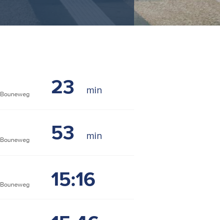
23
 Bouneweg
53
 Bouneweg
15:16
 Bouneweg