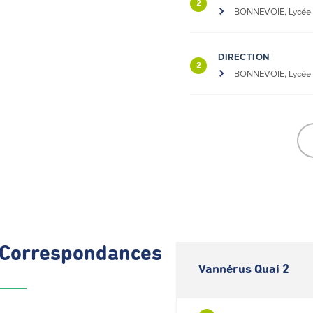
2
BONNEVOIE, Lycée
DIRECTION
2
BONNEVOIE, Lycée
Correspondances
Vannérus Quai 2