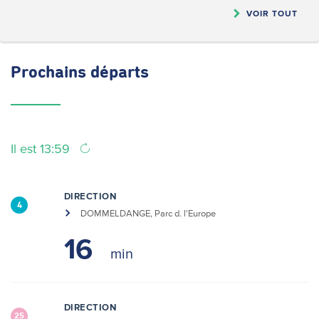
VOIR TOUT
Prochains
départs
Il est 13:59
DIRECTION
4
DOMMELDANGE, Parc d. l'Europe
16
DIRECTION
25