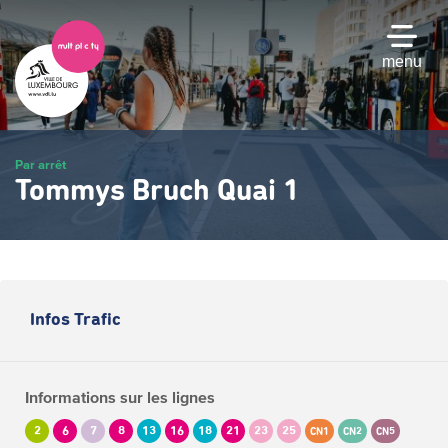
Passer
au
contenu
menu
principal
Par arrêt
Tommys Bruch Quai 1
Infos Trafic
Informations sur les lignes
2
6
7
8
13
16
18
21
23
25
CN1
CN2
CN5