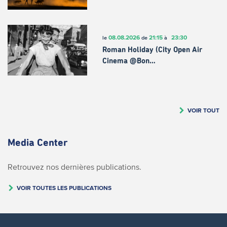
08.08.2026
21:15
23:30
le
de
à
Roman Holiday (City Open Air
Cinema @Bon…
VOIR TOUT
Media Center
Retrouvez nos dernières publications.
VOIR TOUTES LES PUBLICATIONS