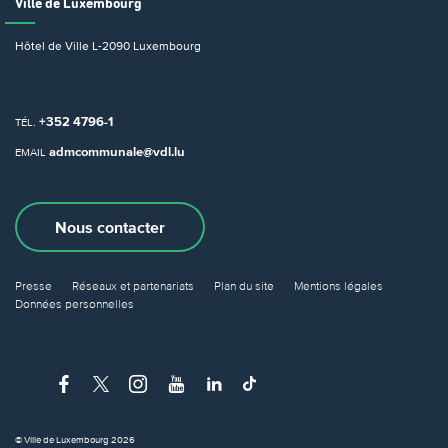
Ville de Luxembourg
Hôtel de Ville
L-2090 Luxembourg
+352 4796-1
TÉL.
admcommunale@vdl.lu
EMAIL
Nous contacter
Presse
Réseaux et partenariats
Plan du site
Mentions légales
Données personnelles
© Ville de Luxembourg 2026