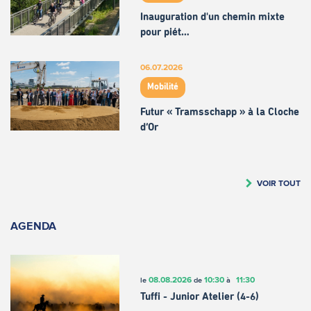
Inauguration d'un chemin mixte
pour piét…
06.07.2026
Mobilité
Futur « Tramsschapp » à la Cloche
d’Or
VOIR TOUT
AGENDA
08.08.2026
10:30
11:30
le
de
à
Tuffi - Junior Atelier (4-6)