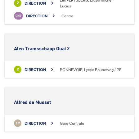
LIMPERTSBERG, Lycée Michel
DIRECTION
2
Lucius
DIRECTION
Centre
CN7
Alen Tramsschapp Quai 2
DIRECTION
BONNEVOIE, Lycée Bouneweg / PE
2
Alfred de Musset
DIRECTION
Gare Centrale
19