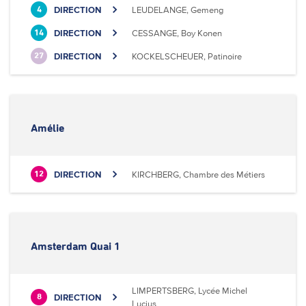
DIRECTION
LEUDELANGE, Gemeng
4
DIRECTION
CESSANGE, Boy Konen
14
DIRECTION
KOCKELSCHEUER, Patinoire
27
Amélie
DIRECTION
KIRCHBERG, Chambre des Métiers
12
Amsterdam Quai 1
LIMPERTSBERG, Lycée Michel
DIRECTION
8
Lucius