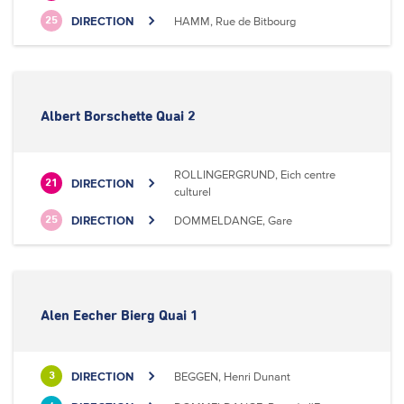
DIRECTION
HAMM, Rue de Bitbourg
25
Albert Borschette Quai 2
ROLLINGERGRUND, Eich centre
DIRECTION
21
culturel
DIRECTION
DOMMELDANGE, Gare
25
Alen Eecher Bierg Quai 1
DIRECTION
BEGGEN, Henri Dunant
3