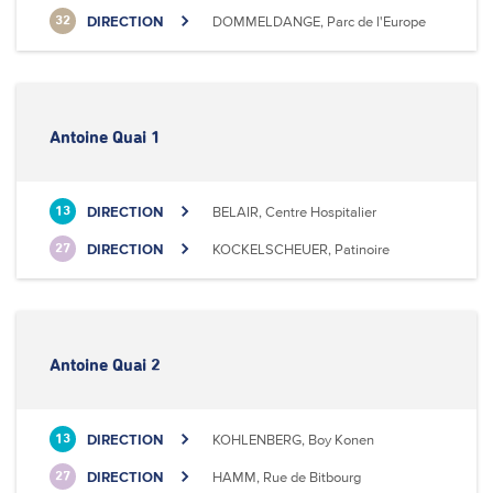
DIRECTION
DOMMELDANGE, Parc de l'Europe
32
Antoine Quai 1
DIRECTION
BELAIR, Centre Hospitalier
13
DIRECTION
KOCKELSCHEUER, Patinoire
27
Antoine Quai 2
DIRECTION
KOHLENBERG, Boy Konen
13
DIRECTION
HAMM, Rue de Bitbourg
27