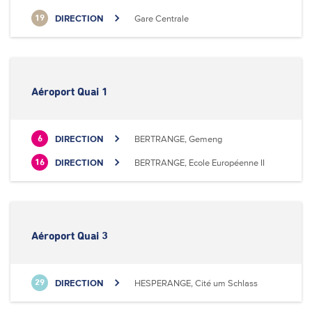
DIRECTION
Gare Centrale
19
Aéroport Quai 1
DIRECTION
BERTRANGE, Gemeng
6
DIRECTION
BERTRANGE, Ecole Européenne II
16
Aéroport Quai 3
DIRECTION
HESPERANGE, Cité um Schlass
29