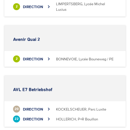
LIMPERTSBERG, Lycée Michel
DIRECTION
2
Lucius
Avenir Quai 2
DIRECTION
BONNEVOIE, Lycée Bouneweg / PE
2
AVL E7 Betriebshof
DIRECTION
KOCKELSCHEUER, Parc Luxite
20
DIRECTION
HOLLERICH, P+R Bouillon
22