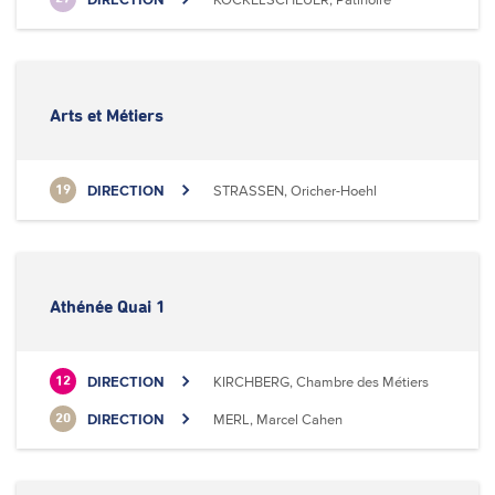
Arts et Métiers
DIRECTION
STRASSEN, Oricher-Hoehl
19
Athénée Quai 1
DIRECTION
KIRCHBERG, Chambre des Métiers
12
DIRECTION
MERL, Marcel Cahen
20