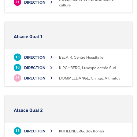
DIRECTION
21
culturel
Alsace Quai 1
DIRECTION
BELAIR, Centre Hospitalier
13
DIRECTION
KIRCHBERG, Luxexpo entrée Sud
18
DIRECTION
DOMMELDANGE, Chingiz Aitmatov
23
Alsace Quai 2
DIRECTION
KOHLENBERG, Boy Konen
13