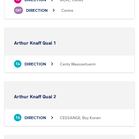
DIRECTION
Centre
CN7
Arthur Knaff Quai 1
DIRECTION
Cents Waassertuerm
14
Arthur Knaff Quai 2
DIRECTION
CESSANGE, Boy Konen
14