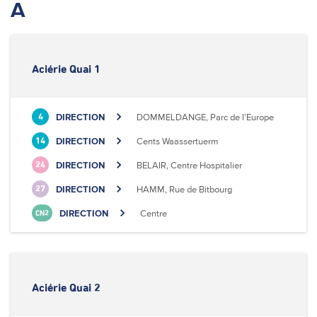
A
Aciérie Quai 1
DIRECTION
DOMMELDANGE, Parc de l'Europe
4
DIRECTION
Cents Waassertuerm
14
DIRECTION
BELAIR, Centre Hospitalier
24
DIRECTION
HAMM, Rue de Bitbourg
27
DIRECTION
Centre
CN2
Aciérie Quai 2