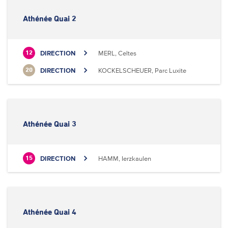
Athénée Quai 2
DIRECTION
MERL, Celtes
12
DIRECTION
KOCKELSCHEUER, Parc Luxite
20
Athénée Quai 3
DIRECTION
HAMM, Ierzkaulen
15
Athénée Quai 4