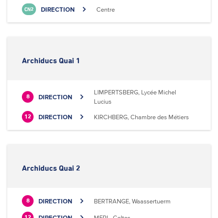
DIRECTION
Centre
CN2
Archiducs Quai 1
LIMPERTSBERG, Lycée Michel
DIRECTION
8
Lucius
DIRECTION
KIRCHBERG, Chambre des Métiers
12
Archiducs Quai 2
DIRECTION
BERTRANGE, Waassertuerm
8
DIRECTION
MERL, Celtes
12