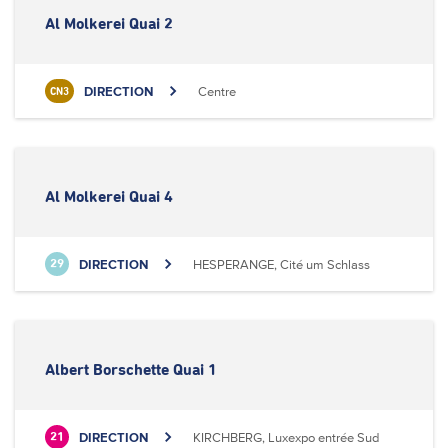
Al Molkerei Quai 2
DIRECTION
Centre
CN3
Al Molkerei Quai 4
DIRECTION
HESPERANGE, Cité um Schlass
29
Albert Borschette Quai 1
DIRECTION
KIRCHBERG, Luxexpo entrée Sud
21