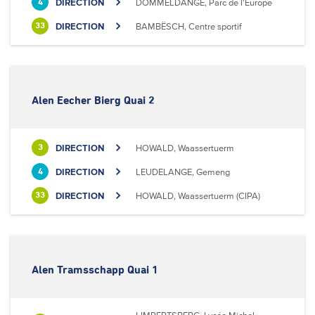
DIRECTION
DOMMELDANGE, Parc de l'Europe
4
DIRECTION
BAMBËSCH, Centre sportif
33
Alen Eecher Bierg Quai 2
DIRECTION
HOWALD, Waassertuerm
3
DIRECTION
LEUDELANGE, Gemeng
4
DIRECTION
HOWALD, Waassertuerm (CIPA)
33
Alen Tramsschapp Quai 1