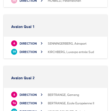
DIRECTION
HOWALD, Peternelchen
24
Avalon Quai 1
DIRECTION
SENNINGERBERG, Aéroport
6
DIRECTION
KIRCHBERG, Luxexpo entrée Sud
18
Avalon Quai 2
DIRECTION
BERTRANGE, Gemeng
6
DIRECTION
BERTRANGE, Ecole Européenne II
16