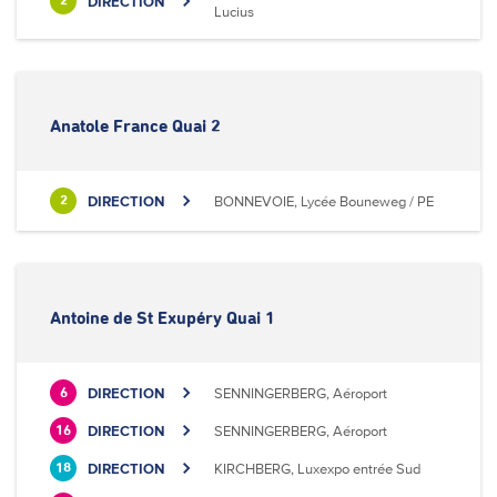
DIRECTION
2
Lucius
Anatole France Quai 2
DIRECTION
BONNEVOIE, Lycée Bouneweg / PE
2
Antoine de St Exupéry Quai 1
DIRECTION
SENNINGERBERG, Aéroport
6
DIRECTION
SENNINGERBERG, Aéroport
16
DIRECTION
KIRCHBERG, Luxexpo entrée Sud
18