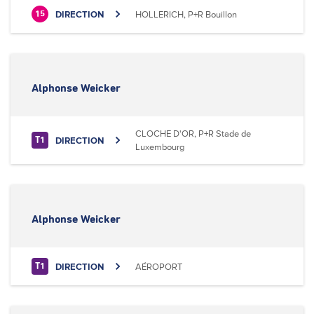
DIRECTION
HOLLERICH, P+R Bouillon
15
Alphonse Weicker
CLOCHE D'OR, P+R Stade de
DIRECTION
T1
Luxembourg
Alphonse Weicker
DIRECTION
AÉROPORT
T1