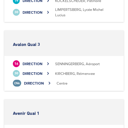
DIRECTION
KOCKELSCHEUER, Patinoire
18
LIMPERTSBERG, Lycée Michel
DIRECTION
30
Lucius
Avalon Quai 3
DIRECTION
SENNINGERBERG, Aéroport
16
DIRECTION
KIRCHBERG, Réimerwee
30
DIRECTION
Centre
CN4
Avenir Quai 1