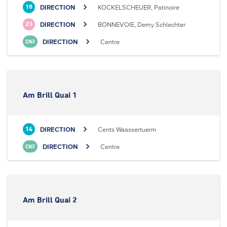
DIRECTION
KOCKELSCHEUER, Patinoire
18
DIRECTION
BONNEVOIE, Demy Schlechter
23
DIRECTION
Centre
CN2
Am Brill Quai 1
DIRECTION
Cents Waassertuerm
14
DIRECTION
Centre
CN2
Am Brill Quai 2