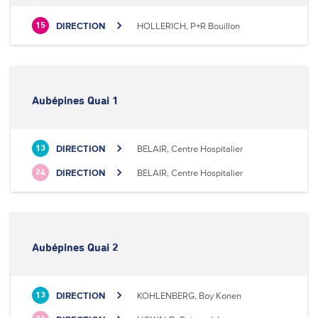
DIRECTION
HOLLERICH, P+R Bouillon
15
Aubépines Quai 1
DIRECTION
BELAIR, Centre Hospitalier
13
DIRECTION
BELAIR, Centre Hospitalier
24
Aubépines Quai 2
DIRECTION
KOHLENBERG, Boy Konen
13