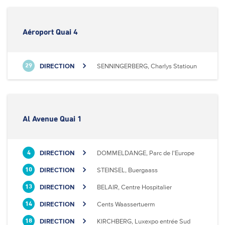
Aéroport Quai 4
DIRECTION
SENNINGERBERG, Charlys Statioun
29
Al Avenue Quai 1
DIRECTION
DOMMELDANGE, Parc de l'Europe
4
DIRECTION
STEINSEL, Buergaass
10
DIRECTION
BELAIR, Centre Hospitalier
13
DIRECTION
Cents Waassertuerm
14
DIRECTION
KIRCHBERG, Luxexpo entrée Sud
18