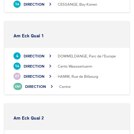
DIRECTION
CESSANGE, Boy Konen
14
Am Eck Quai 1
DIRECTION
DOMMELDANGE, Parc de l'Europe
4
DIRECTION
Cents Waassertuerm
14
DIRECTION
HAMM, Rue de Bitbourg
27
DIRECTION
Centre
CN2
Am Eck Quai 2