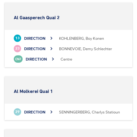
Al Gaasperech Quai 2
DIRECTION
KOHLENBERG, Boy Konen
13
DIRECTION
BONNEVOIE, Demy Schlechter
23
DIRECTION
Centre
CN2
Al Molkerei Quai 1
DIRECTION
SENNINGERBERG, Charlys Statioun
29