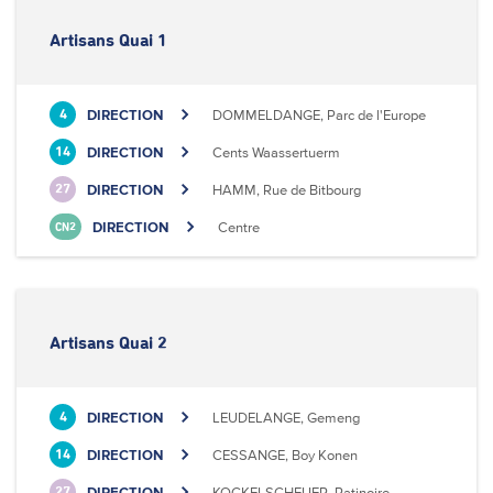
Artisans Quai 1
DIRECTION
DOMMELDANGE, Parc de l'Europe
4
DIRECTION
Cents Waassertuerm
14
DIRECTION
HAMM, Rue de Bitbourg
27
DIRECTION
Centre
CN2
Artisans Quai 2
DIRECTION
LEUDELANGE, Gemeng
4
DIRECTION
CESSANGE, Boy Konen
14
DIRECTION
KOCKELSCHEUER, Patinoire
27