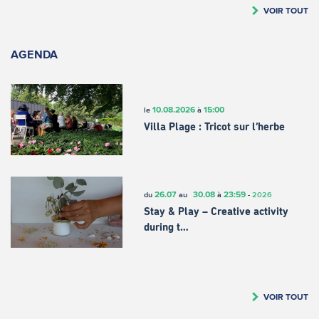
VOIR TOUT
AGENDA
10.08.2026
15:00
le
à
Villa Plage : Tricot sur l’herbe
26.07
30.08
23:59
du
au
à
-
2026
Stay & Play – Creative activity
during t…
VOIR TOUT