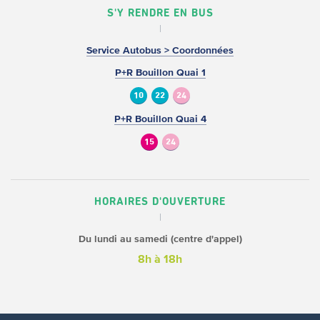
S'Y RENDRE EN BUS
Service Autobus > Coordonnées
P+R Bouillon Quai 1
10
22
24
P+R Bouillon Quai 4
15
24
HORAIRES D'OUVERTURE
Du lundi au samedi (centre d'appel)
8h à 18h