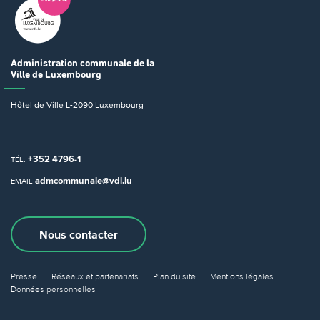
Administration communale
de la
Ville de Luxembourg
Hôtel de Ville
L-2090 Luxembourg
+352 4796-1
TÉL.
admcommunale@vdl.lu
EMAIL
Nous contacter
Presse
Réseaux et partenariats
Plan du site
Mentions légales
Données personnelles