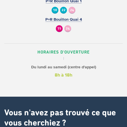
P+R Bouillon Quai 1
10
22
24
P+R Bouillon Quai 4
15
24
HORAIRES D'OUVERTURE
Du lundi au samedi (centre d'appel)
8h à 18h
Vous n'avez pas trouvé ce que
vous cherchiez ?