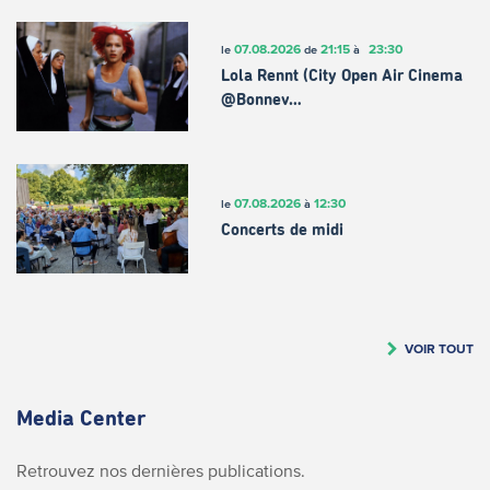
07.08.2026
21:15
23:30
le
de
à
Lola Rennt (City Open Air Cinema
@Bonnev…
07.08.2026
12:30
le
à
Concerts de midi
VOIR TOUT
Media Center
Retrouvez nos dernières publications.