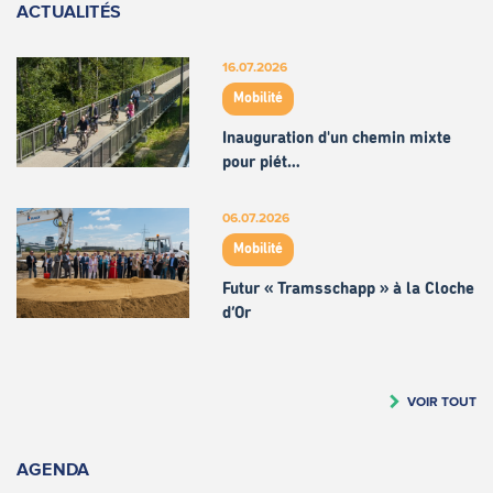
ACTUALITÉS
16.07.2026
Mobilité
Inauguration d'un chemin mixte
pour piét…
06.07.2026
Mobilité
Futur « Tramsschapp » à la Cloche
d’Or
VOIR TOUT
AGENDA