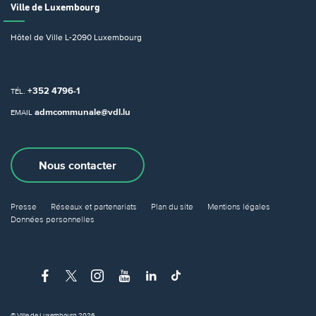
Ville de Luxembourg
Hôtel de Ville
L-2090 Luxembourg
+352 4796-1
TÉL.
admcommunale@vdl.lu
EMAIL
Nous contacter
Presse
Réseaux et partenariats
Plan du site
Mentions légales
Données personnelles
© Ville de Luxembourg 2026