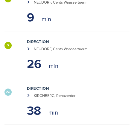
NEUDORF, Cents Waassertuerm
9
DIRECTION
9
NEUDORF, Cents Waassertuerm
26
DIRECTION
26
KIRCHBERG, Rehazenter
38