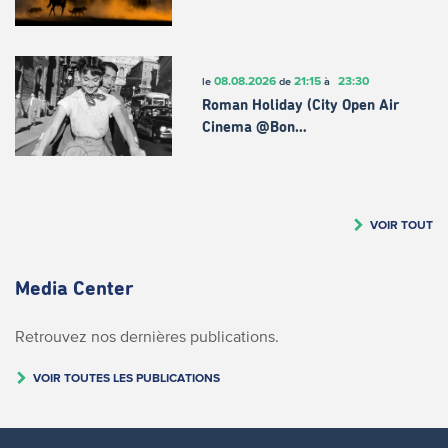
08.08.2026
21:15
23:30
le
de
à
Roman Holiday (City Open Air
Cinema @Bon…
VOIR TOUT
Media Center
Retrouvez nos dernières publications.
VOIR TOUTES LES PUBLICATIONS