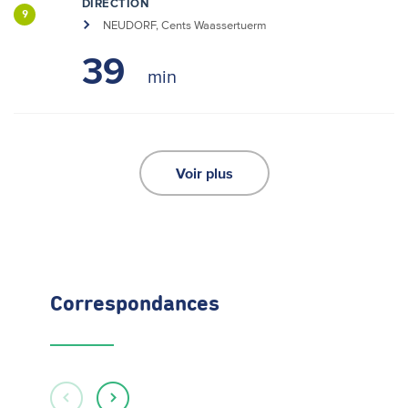
DIRECTION
9
NEUDORF, Cents Waassertuerm
39
Voir plus
Correspondances