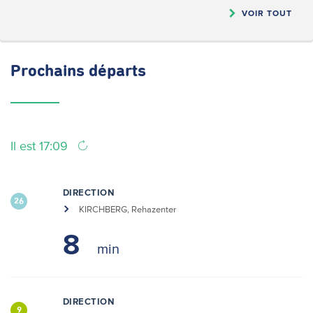
VOIR TOUT
Prochains
départs
Il est 17:09
DIRECTION
26
KIRCHBERG, Rehazenter
8
DIRECTION
9