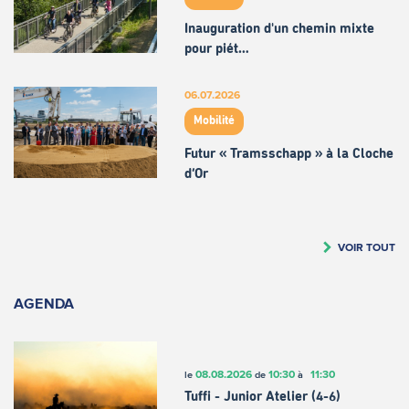
Inauguration d'un chemin mixte
pour piét…
06.07.2026
Mobilité
Futur « Tramsschapp » à la Cloche
d’Or
VOIR TOUT
AGENDA
08.08.2026
10:30
11:30
le
de
à
Tuffi - Junior Atelier (4-6)