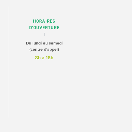
HORAIRES
D'OUVERTURE
Du lundi au samedi
(centre d'appel)
8h à 18h