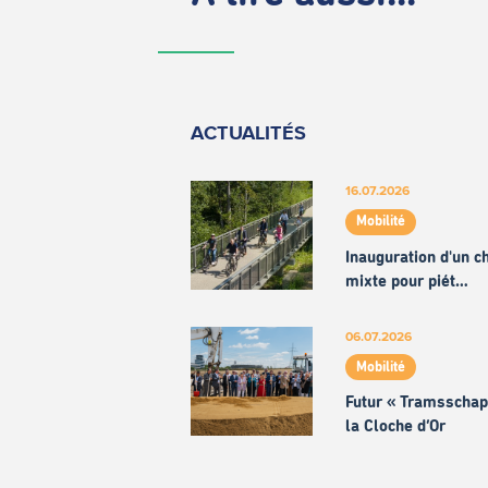
ACTUALITÉS
16.07.2026
Mobilité
Inauguration d'un 
mixte pour piét…
06.07.2026
Mobilité
Futur « Tramsschap
la Cloche d’Or