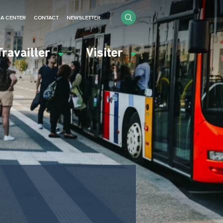
IA CENTER
CONTACT
NEWSLETTER
Travailler
Visiter