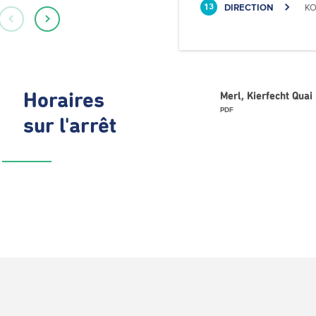
DIRECTION
KO
13
Horaires
Merl, Kierfecht Qua
PDF
sur l'arrêt