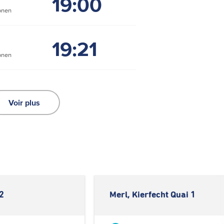
19:00
onen
19:21
onen
Voir plus
 2
Merl, Kierfecht Quai 1