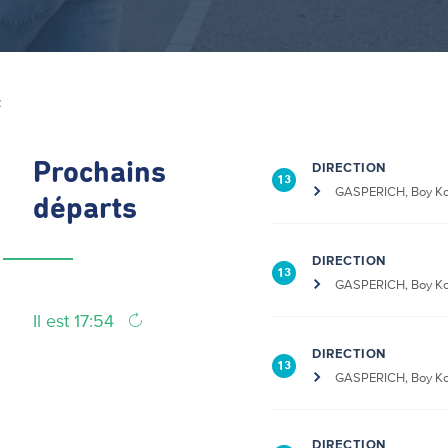
Z
Prochains
DIRECTION
13
GASPERICH, Boy K
départs
DIRECTION
13
GASPERICH, Boy K
Il est 17:54
DIRECTION
13
GASPERICH, Boy K
DIRECTION