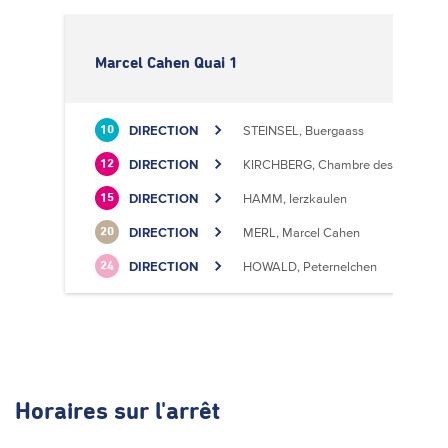
Marcel Cahen Quai 1
DIRECTION
STEINSEL, Buergaass
10
DIRECTION
KIRCHBERG, Chambre des Métiers
12
DIRECTION
HAMM, Ierzkaulen
15
DIRECTION
MERL, Marcel Cahen
20
DIRECTION
HOWALD, Peternelchen
24
Horaires
sur l'arrêt