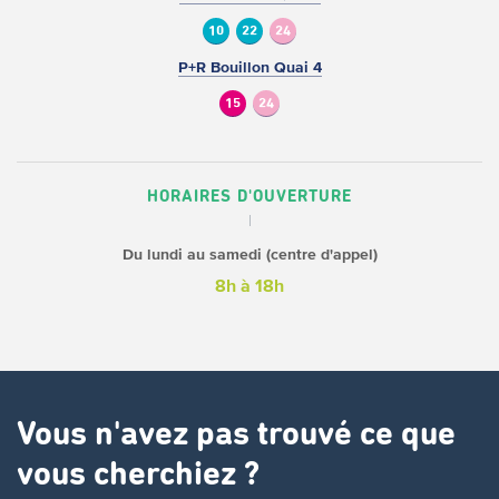
10
22
24
P+R Bouillon Quai 4
15
24
HORAIRES D'OUVERTURE
Du lundi au samedi (centre d'appel)
8h à 18h
Vous n'avez pas trouvé ce que
vous cherchiez ?