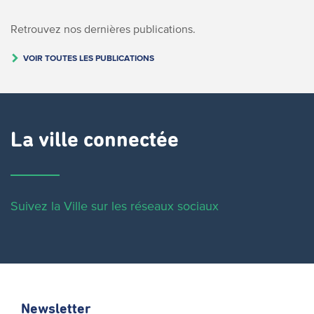
Retrouvez nos dernières publications.
VOIR TOUTES LES PUBLICATIONS
La ville connectée
Suivez la Ville sur les réseaux sociaux
Newsletter