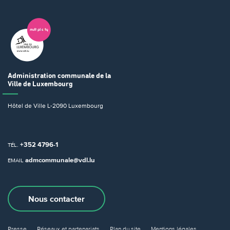
Administration communale
de la
Ville de Luxembourg
Hôtel de Ville
L-2090 Luxembourg
+352 4796-1
TÉL.
admcommunale@vdl.lu
EMAIL
Nous contacter
Presse
Réseaux et partenariats
Plan du site
Mentions légales