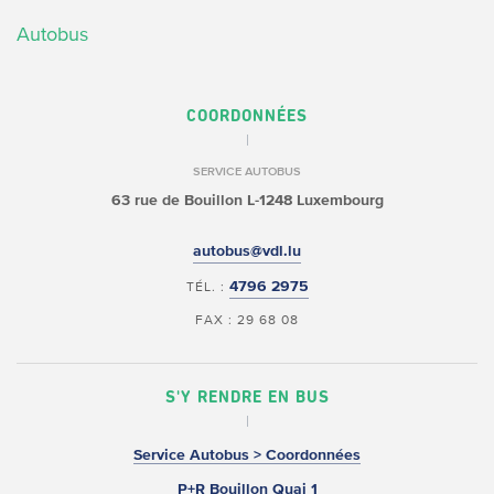
Autobus
COORDONNÉES
SERVICE AUTOBUS
63 rue de Bouillon
L-1248 Luxembourg
autobus@vdl.lu
4796 2975
TÉL. :
FAX : 29 68 08
S'Y RENDRE EN BUS
Service Autobus > Coordonnées
P+R Bouillon Quai 1