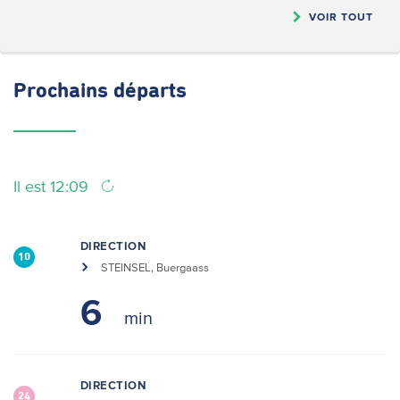
VOIR TOUT
Prochains
départs
Il est 12:09
DIRECTION
10
STEINSEL, Buergaass
6
DIRECTION
24