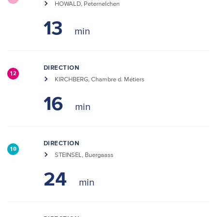
HOWALD, Peternelchen
13
DIRECTION
12
KIRCHBERG, Chambre d. Métiers
16
DIRECTION
10
STEINSEL, Buergaass
24