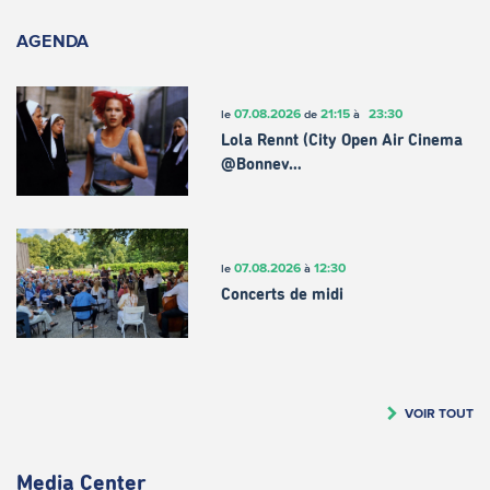
AGENDA
07.08.2026
21:15
23:30
le
de
à
Lola Rennt (City Open Air Cinema
@Bonnev…
07.08.2026
12:30
le
à
Concerts de midi
VOIR TOUT
Media Center