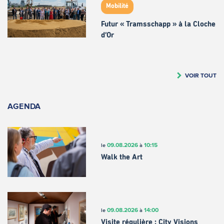
Mobilité
Futur « Tramsschapp » à la Cloche
d’Or
VOIR TOUT
AGENDA
09.08.2026
10:15
le
à
Walk the Art
09.08.2026
14:00
le
à
Visite régulière : City Visions