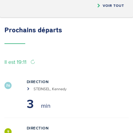
VOIR TOUT
Prochains
départs
Il est 19:11
DIRECTION
26
STEINSEL, Kennedy
3
DIRECTION
9