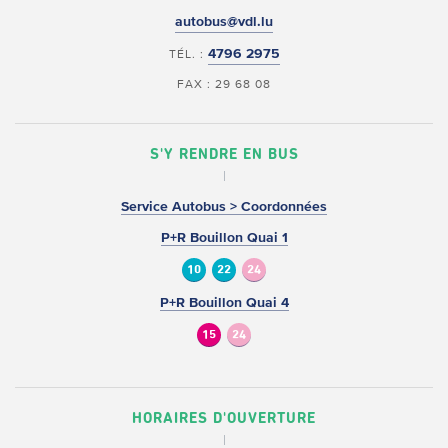
autobus@vdl.lu
4796 2975
TÉL. :
FAX : 29 68 08
S'Y RENDRE EN BUS
Service Autobus > Coordonnées
P+R Bouillon Quai 1
10
22
24
P+R Bouillon Quai 4
15
24
HORAIRES D'OUVERTURE