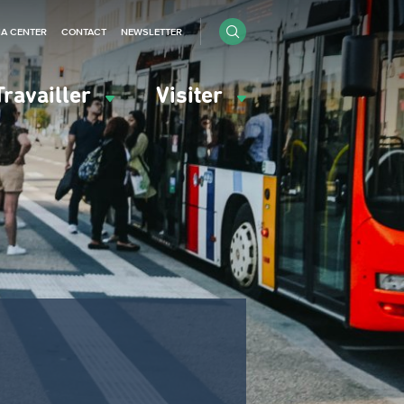
IA CENTER
CONTACT
NEWSLETTER
Travailler
Visiter