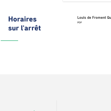
Horaires
Louis de Froment Qu
PDF
sur l'arrêt