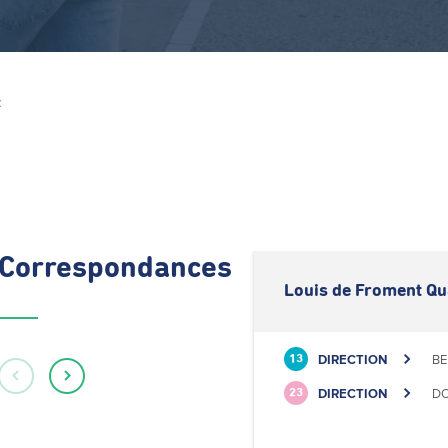
Z
Correspondances
Louis de Froment Qu
DIRECTION
BE
13
DIRECTION
DO
23