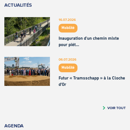
ACTUALITÉS
16.07.2026
Mobilité
Inauguration d'un chemin mixte
pour piét…
06.07.2026
Mobilité
Futur « Tramsschapp » à la Cloche
d’Or
VOIR TOUT
AGENDA