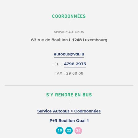
COORDONNÉES
SERVICE AUTOBUS
63 rue de Bouillon
L-1248 Luxembourg
autobus@vdl.lu
4796 2975
TÉL. :
FAX : 29 68 08
S'Y RENDRE EN BUS
Service Autobus > Coordonnées
P+R Bouillon Quai 1
10
22
24