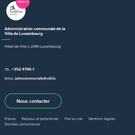
Administration communale
de la
Ville de Luxembourg
Hôtel de Ville
L-2090 Luxembourg
+352 4796-1
TÉL.
admcommunale@vdl.lu
EMAIL
Nous contacter
Presse
Réseaux et partenariats
Plan du site
Mentions légales
Données personnelles