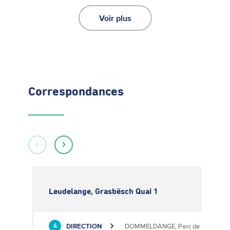
Voir plus
Correspondances
Leudelange, Grasbësch Quai 1
DIRECTION
DOMMELDANGE, Parc de l'Europe
4