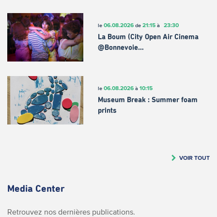
06.08.2026
21:15
23:30
le
de
à
La Boum (City Open Air Cinema
@Bonnevoie…
06.08.2026
10:15
le
à
Museum Break : Summer foam
prints
VOIR TOUT
Media Center
Retrouvez nos dernières publications.