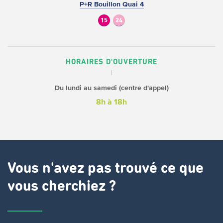
P+R Bouillon Quai 4
15
24
HORAIRES D'OUVERTURE
Du lundi au samedi (centre d'appel)
8h à 18h
Vous n'avez pas trouvé ce que
vous cherchiez ?