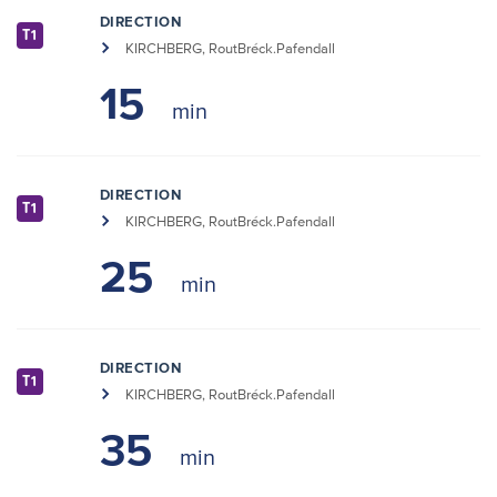
DIRECTION
T1
KIRCHBERG, RoutBréck.Pafendall
15
DIRECTION
T1
KIRCHBERG, RoutBréck.Pafendall
25
DIRECTION
T1
KIRCHBERG, RoutBréck.Pafendall
35