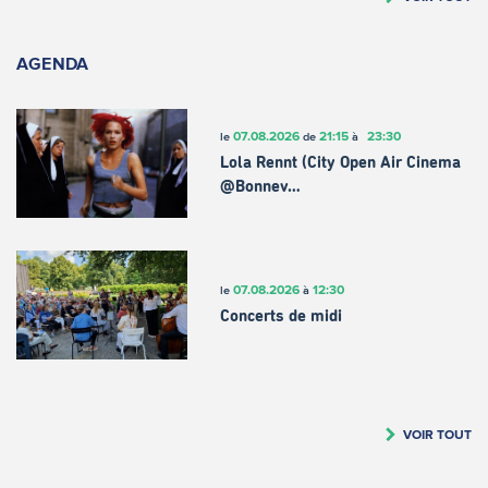
AGENDA
07.08.2026
21:15
23:30
le
de
à
Lola Rennt (City Open Air Cinema
@Bonnev…
07.08.2026
12:30
le
à
Concerts de midi
VOIR TOUT