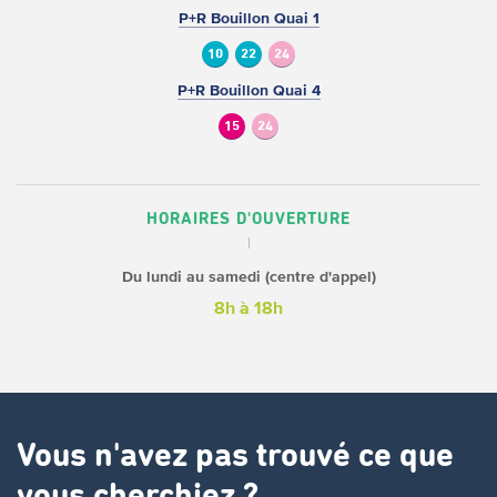
P+R Bouillon Quai 1
10
22
24
P+R Bouillon Quai 4
15
24
HORAIRES D'OUVERTURE
Du lundi au samedi (centre d'appel)
8h à 18h
Vous n'avez pas trouvé ce que