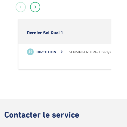
Dernier Sol Quai 1
DIRECTION
SENNINGERBERG, Charlys Statioun
29
Contacter
le service