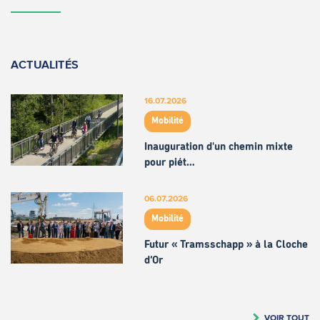
ACTUALITÉS
16.07.2026
Mobilité
Inauguration d'un chemin mixte
pour piét…
06.07.2026
Mobilité
Futur « Tramsschapp » à la Cloche
d’Or
VOIR TOUT