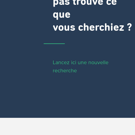
pas trouvé ce
que
vous cherchiez ?
Lancez ici une nouvelle
recherche