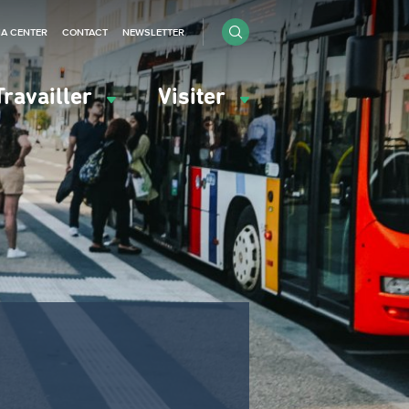
IA CENTER
CONTACT
NEWSLETTER
Travailler
Visiter