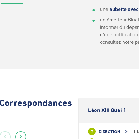
une
aubette avec
un émetteur Bluet
informer du départ
d’une notification
consultez notre 
Correspondances
Léon XIII Quai 1
DIRECTION
LI
2