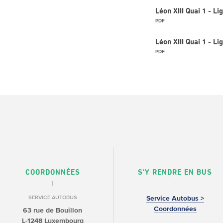
Léon XIII Quai 1 - L
PDF
Léon XIII Quai 1 - 
PDF
COORDONNÉES
S'Y RENDRE EN BUS
SERVICE AUTOBUS
Service Autobus >
Coordonnées
63 rue de Bouillon
L-1248 Luxembourg