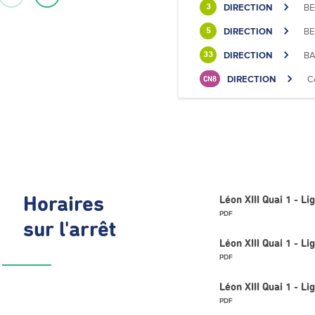
DIRECTION
BE
3
DIRECTION
BE
5
DIRECTION
BA
33
DIRECTION
C
CN8
Horaires
Léon XIII Quai 1 - L
PDF
sur l'arrêt
Léon XIII Quai 1 - L
PDF
Léon XIII Quai 1 - 
PDF