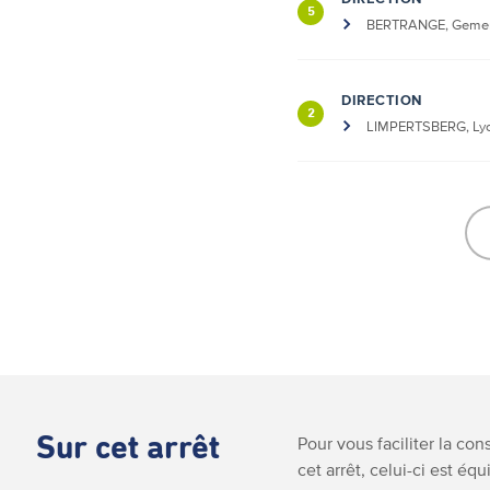
5
BERTRANGE, Geme
DIRECTION
2
LIMPERTSBERG, Lyc
Sur cet arrêt
Pour vous faciliter la co
cet arrêt, celui-ci est équ