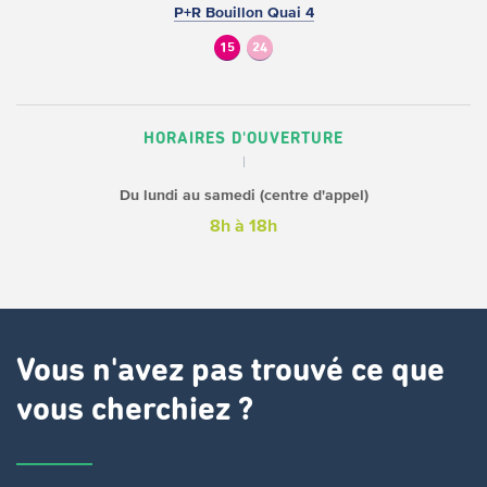
P+R Bouillon Quai 4
15
24
HORAIRES D'OUVERTURE
Du lundi au samedi (centre d'appel)
8h à 18h
Vous n'avez pas trouvé ce que
vous cherchiez ?