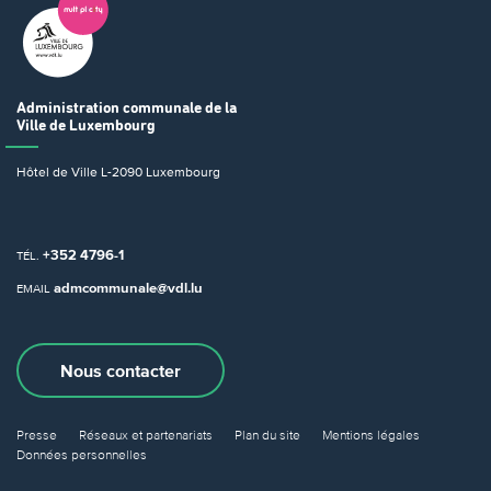
Administration communale
de la
Ville de Luxembourg
Hôtel de Ville
L-2090 Luxembourg
+352 4796-1
TÉL.
admcommunale@vdl.lu
EMAIL
Nous contacter
Presse
Réseaux et partenariats
Plan du site
Mentions légales
Données personnelles