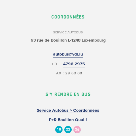
COORDONNÉES
SERVICE AUTOBUS
63 rue de Bouillon
L-1248 Luxembourg
autobus@vdl.lu
4796 2975
TÉL. :
FAX : 29 68 08
S'Y RENDRE EN BUS
Service Autobus > Coordonnées
P+R Bouillon Quai 1
10
22
24