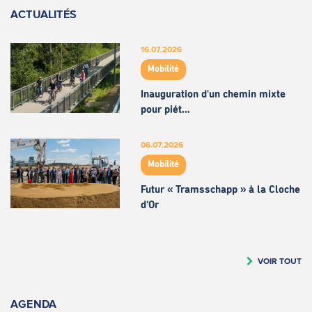
ACTUALITÉS
16.07.2026
Mobilité
Inauguration d'un chemin mixte
pour piét…
06.07.2026
Mobilité
Futur « Tramsschapp » à la Cloche
d’Or
VOIR TOUT
AGENDA