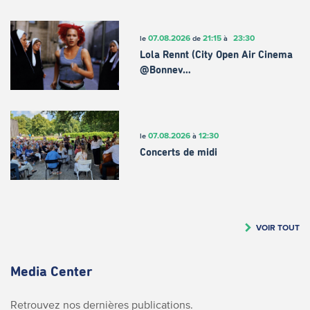
07.08.2026
21:15
23:30
le
de
à
Lola Rennt (City Open Air Cinema
@Bonnev…
07.08.2026
12:30
le
à
Concerts de midi
VOIR TOUT
Media Center
Retrouvez nos dernières publications.