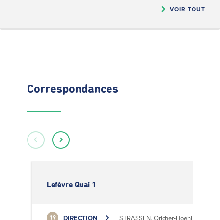
VOIR TOUT
Correspondances
Lefèvre Quai 1
DIRECTION
STRASSEN, Oricher-Hoehl
19