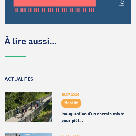
À lire aussi...
ACTUALITÉS
16.07.2026
Mobilité
Inauguration d'un chemin mixte
pour piét…
06.07.2026