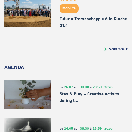
Mobilité
Futur « Tramsschapp » à la Cloche
d’Or
VOIR TOUT
AGENDA
26.07
30.08
23:59
du
au
à
-
2026
Stay & Play – Creative activity
during t…
24.05
06.09
23:59
du
au
à
-
2026