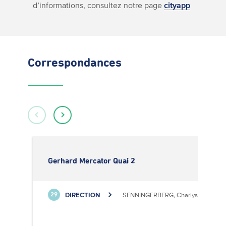
d’informations, consultez notre page
cityapp
Correspondances
Gerhard Mercator Quai 2
DIRECTION
SENNINGERBERG, Charlys Statioun
29