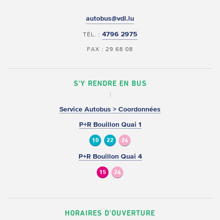
autobus@vdl.lu
4796 2975
TÉL. :
FAX : 29 68 08
S'Y RENDRE EN BUS
Service Autobus > Coordonnées
P+R Bouillon Quai 1
10
22
24
P+R Bouillon Quai 4
15
24
HORAIRES D'OUVERTURE