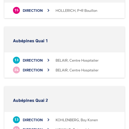
DIRECTION
HOLLERICH, P+R Bouillon
15
Aubépines Quai 1
DIRECTION
BELAIR, Centre Hospitalier
13
DIRECTION
BELAIR, Centre Hospitalier
24
Aubépines Quai 2
DIRECTION
KOHLENBERG, Boy Konen
13