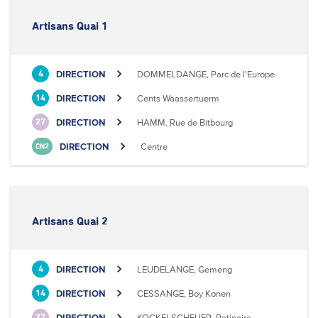
Artisans Quai 1
DIRECTION
DOMMELDANGE, Parc de l'Europe
4
DIRECTION
Cents Waassertuerm
14
DIRECTION
HAMM, Rue de Bitbourg
27
DIRECTION
Centre
CN2
Artisans Quai 2
DIRECTION
LEUDELANGE, Gemeng
4
DIRECTION
CESSANGE, Boy Konen
14
DIRECTION
KOCKELSCHEUER, Patinoire
27