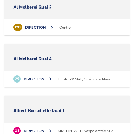
Al Molkerei Quai 2
DIRECTION
Centre
CN3
Al Molkerei Quai 4
DIRECTION
HESPERANGE, Cité um Schlass
29
Albert Borschette Quai 1
DIRECTION
KIRCHBERG, Luxexpo entrée Sud
21