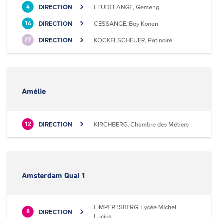
DIRECTION
LEUDELANGE, Gemeng
4
DIRECTION
CESSANGE, Boy Konen
14
DIRECTION
KOCKELSCHEUER, Patinoire
27
Amélie
DIRECTION
KIRCHBERG, Chambre des Métiers
12
Amsterdam Quai 1
LIMPERTSBERG, Lycée Michel
DIRECTION
8
Lucius