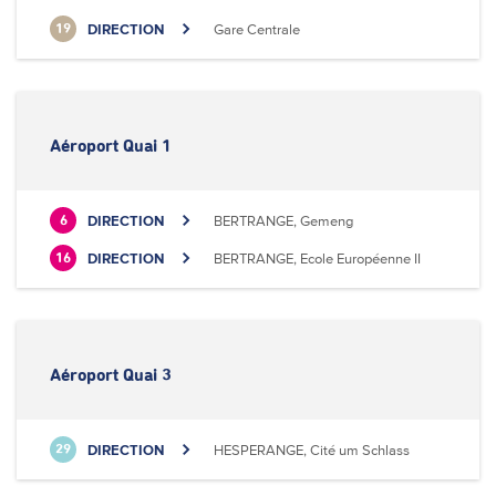
DIRECTION
Gare Centrale
19
Aéroport Quai 1
DIRECTION
BERTRANGE, Gemeng
6
DIRECTION
BERTRANGE, Ecole Européenne II
16
Aéroport Quai 3
DIRECTION
HESPERANGE, Cité um Schlass
29