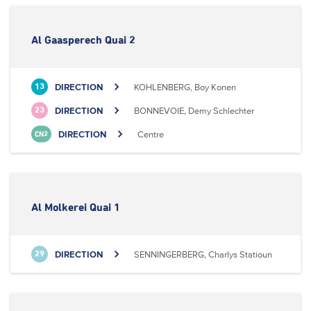
Al Gaasperech Quai 2
DIRECTION
KOHLENBERG, Boy Konen
13
DIRECTION
BONNEVOIE, Demy Schlechter
23
DIRECTION
Centre
CN2
Al Molkerei Quai 1
DIRECTION
SENNINGERBERG, Charlys Statioun
29