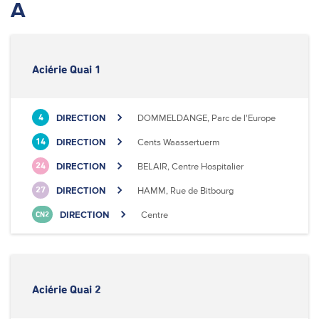
A
Aciérie Quai 1
DIRECTION
DOMMELDANGE, Parc de l'Europe
4
DIRECTION
Cents Waassertuerm
14
DIRECTION
BELAIR, Centre Hospitalier
24
DIRECTION
HAMM, Rue de Bitbourg
27
DIRECTION
Centre
CN2
Aciérie Quai 2