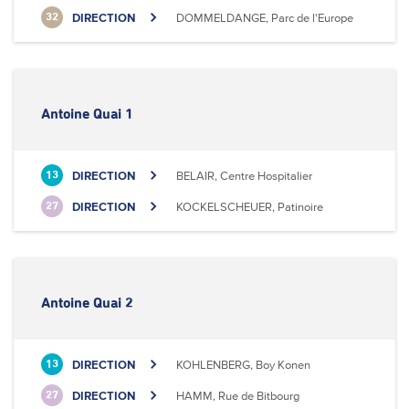
DIRECTION
DOMMELDANGE, Parc de l'Europe
32
Antoine Quai 1
DIRECTION
BELAIR, Centre Hospitalier
13
DIRECTION
KOCKELSCHEUER, Patinoire
27
Antoine Quai 2
DIRECTION
KOHLENBERG, Boy Konen
13
DIRECTION
HAMM, Rue de Bitbourg
27