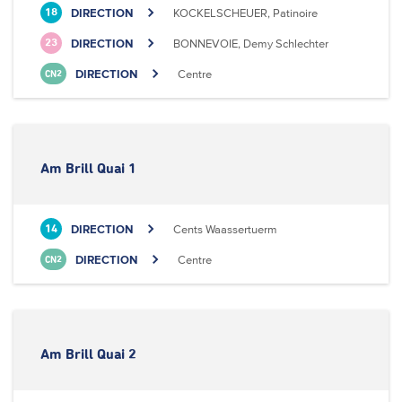
DIRECTION
KOCKELSCHEUER, Patinoire
18
DIRECTION
BONNEVOIE, Demy Schlechter
23
DIRECTION
Centre
CN2
Am Brill Quai 1
DIRECTION
Cents Waassertuerm
14
DIRECTION
Centre
CN2
Am Brill Quai 2