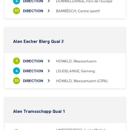
DIRECTION
DOMMELDANGE, Parc de l'Europe
4
DIRECTION
BAMBËSCH, Centre sportif
33
Alen Eecher Bierg Quai 2
DIRECTION
HOWALD, Waassertuerm
3
DIRECTION
LEUDELANGE, Gemeng
4
DIRECTION
HOWALD, Waassertuerm (CIPA)
33
Alen Tramsschapp Quai 1