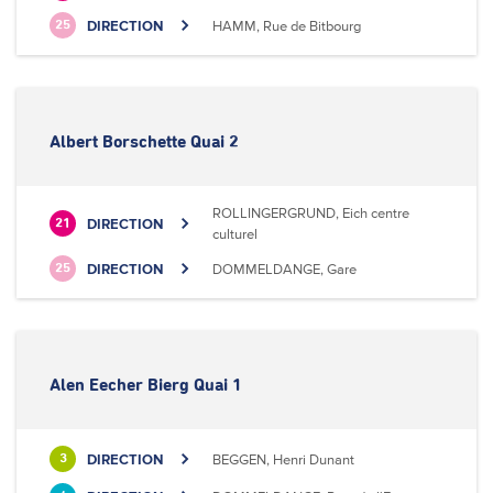
DIRECTION
HAMM, Rue de Bitbourg
25
Albert Borschette Quai 2
ROLLINGERGRUND, Eich centre
DIRECTION
21
culturel
DIRECTION
DOMMELDANGE, Gare
25
Alen Eecher Bierg Quai 1
DIRECTION
BEGGEN, Henri Dunant
3