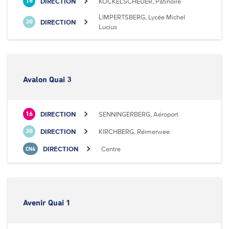
DIRECTION
KOCKELSCHEUER, Patinoire
18
LIMPERTSBERG, Lycée Michel
DIRECTION
30
Lucius
Avalon Quai 3
DIRECTION
SENNINGERBERG, Aéroport
16
DIRECTION
KIRCHBERG, Réimerwee
30
DIRECTION
Centre
CN4
Avenir Quai 1