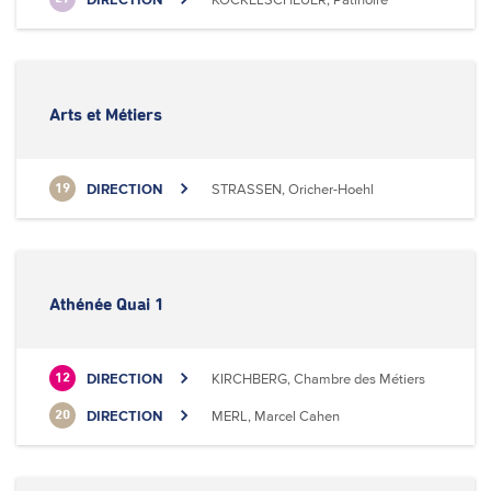
Arts et Métiers
DIRECTION
STRASSEN, Oricher-Hoehl
19
Athénée Quai 1
DIRECTION
KIRCHBERG, Chambre des Métiers
12
DIRECTION
MERL, Marcel Cahen
20