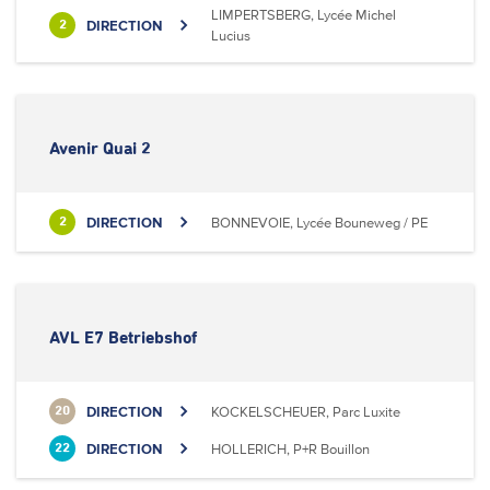
LIMPERTSBERG, Lycée Michel
DIRECTION
2
Lucius
Avenir Quai 2
DIRECTION
BONNEVOIE, Lycée Bouneweg / PE
2
AVL E7 Betriebshof
DIRECTION
KOCKELSCHEUER, Parc Luxite
20
DIRECTION
HOLLERICH, P+R Bouillon
22