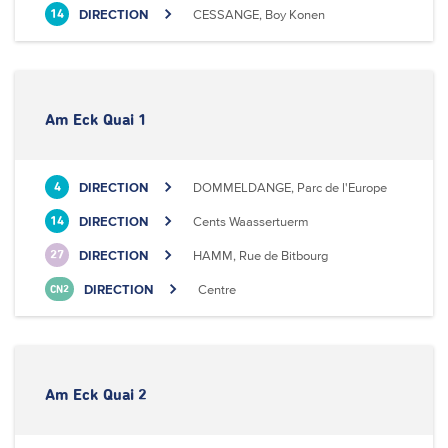
DIRECTION
CESSANGE, Boy Konen
14
Am Eck Quai 1
DIRECTION
DOMMELDANGE, Parc de l'Europe
4
DIRECTION
Cents Waassertuerm
14
DIRECTION
HAMM, Rue de Bitbourg
27
DIRECTION
Centre
CN2
Am Eck Quai 2