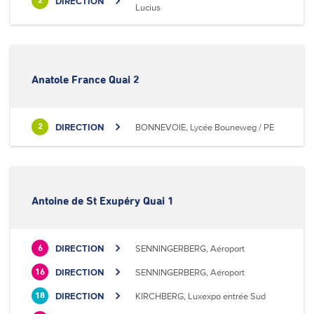
DIRECTION
2
Lucius
Anatole France Quai 2
DIRECTION
BONNEVOIE, Lycée Bouneweg / PE
2
Antoine de St Exupéry Quai 1
DIRECTION
SENNINGERBERG, Aéroport
6
DIRECTION
SENNINGERBERG, Aéroport
16
DIRECTION
KIRCHBERG, Luxexpo entrée Sud
18