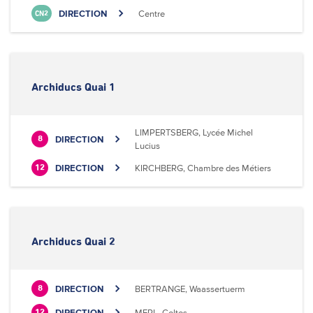
DIRECTION
Centre
CN2
Archiducs Quai 1
LIMPERTSBERG, Lycée Michel
DIRECTION
8
Lucius
DIRECTION
KIRCHBERG, Chambre des Métiers
12
Archiducs Quai 2
DIRECTION
BERTRANGE, Waassertuerm
8
DIRECTION
MERL, Celtes
12