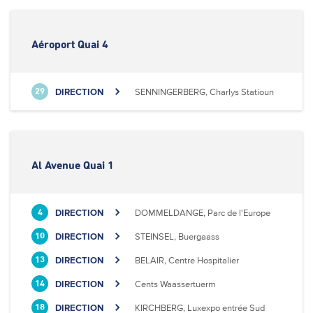
Aéroport Quai 4
DIRECTION
SENNINGERBERG, Charlys Statioun
29
Al Avenue Quai 1
DIRECTION
DOMMELDANGE, Parc de l'Europe
4
DIRECTION
STEINSEL, Buergaass
10
DIRECTION
BELAIR, Centre Hospitalier
13
DIRECTION
Cents Waassertuerm
14
DIRECTION
KIRCHBERG, Luxexpo entrée Sud
18