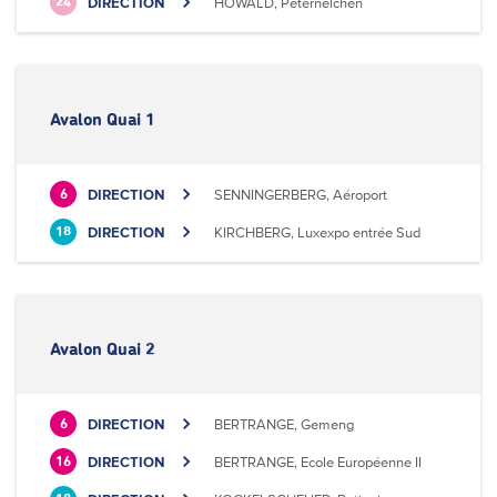
DIRECTION
HOWALD, Peternelchen
24
Avalon Quai 1
DIRECTION
SENNINGERBERG, Aéroport
6
DIRECTION
KIRCHBERG, Luxexpo entrée Sud
18
Avalon Quai 2
DIRECTION
BERTRANGE, Gemeng
6
DIRECTION
BERTRANGE, Ecole Européenne II
16