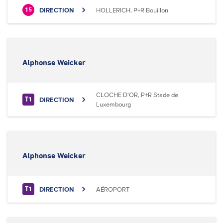
DIRECTION
HOLLERICH, P+R Bouillon
15
Alphonse Weicker
CLOCHE D'OR, P+R Stade de
DIRECTION
T1
Luxembourg
Alphonse Weicker
DIRECTION
AÉROPORT
T1