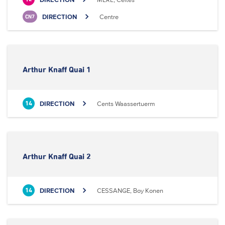
DIRECTION
Centre
CN7
Arthur Knaff Quai 1
DIRECTION
Cents Waassertuerm
14
Arthur Knaff Quai 2
DIRECTION
CESSANGE, Boy Konen
14