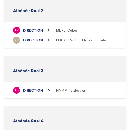
Athénée Quai 2
DIRECTION
MERL, Celtes
12
DIRECTION
KOCKELSCHEUER, Parc Luxite
20
Athénée Quai 3
DIRECTION
HAMM, Ierzkaulen
15
Athénée Quai 4