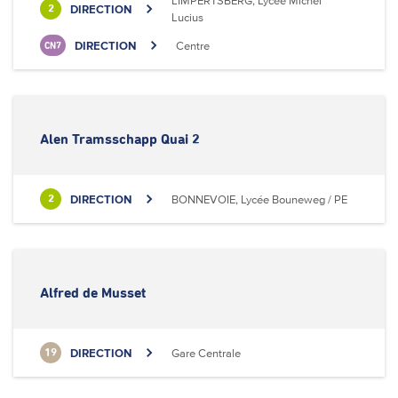
LIMPERTSBERG, Lycée Michel
DIRECTION
2
Lucius
DIRECTION
Centre
CN7
Alen Tramsschapp Quai 2
DIRECTION
BONNEVOIE, Lycée Bouneweg / PE
2
Alfred de Musset
DIRECTION
Gare Centrale
19