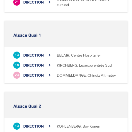
DIRECTION
21
culturel
Alsace Quai 1
DIRECTION
BELAIR, Centre Hospitalier
13
DIRECTION
KIRCHBERG, Luxexpo entrée Sud
18
DIRECTION
DOMMELDANGE, Chingiz Aitmatov
23
Alsace Quai 2
DIRECTION
KOHLENBERG, Boy Konen
13