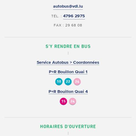
autobus@vdl.lu
4796 2975
TÉL. :
FAX : 29 68 08
S'Y RENDRE EN BUS
Service Autobus > Coordonnées
P+R Bouillon Quai 1
10
22
24
P+R Bouillon Quai 4
15
24
HORAIRES D'OUVERTURE