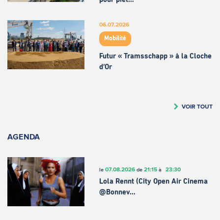
06.07.2026
Mobilité
Futur « Tramsschapp » à la Cloche
d’Or
VOIR TOUT
AGENDA
07.08.2026
21:15
23:30
le
de
à
Lola Rennt (City Open Air Cinema
@Bonnev…