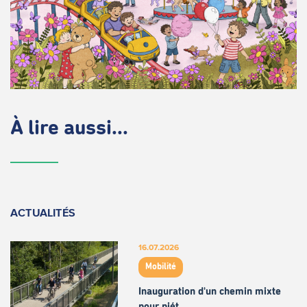
À lire aussi...
ACTUALITÉS
16.07.2026
Mobilité
Inauguration d'un chemin mixte
pour piét…