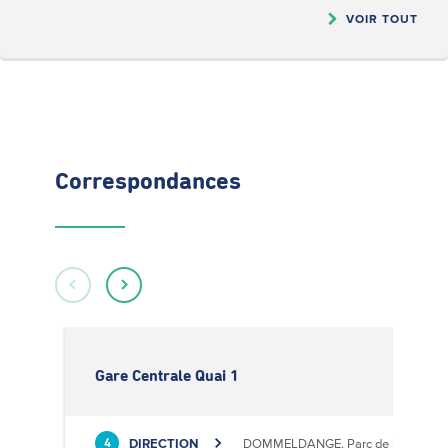
VOIR TOUT
Correspondances
Gare Centrale Quai 1
DIRECTION
DOMMELDANGE, Parc de l'Europe
4