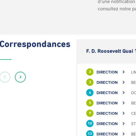
d’une notification
consultez notre 
Correspondances
F. D. Roosevelt Quai 
DIRECTION
LI
2
DIRECTION
BE
3
DIRECTION
DO
4
DIRECTION
BE
5
DIRECTION
CE
9
DIRECTION
ST
10
DIRECTION
BE
13