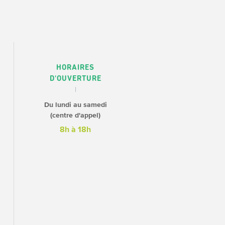
HORAIRES
D'OUVERTURE
Du lundi au samedi
(centre d'appel)
8h à 18h