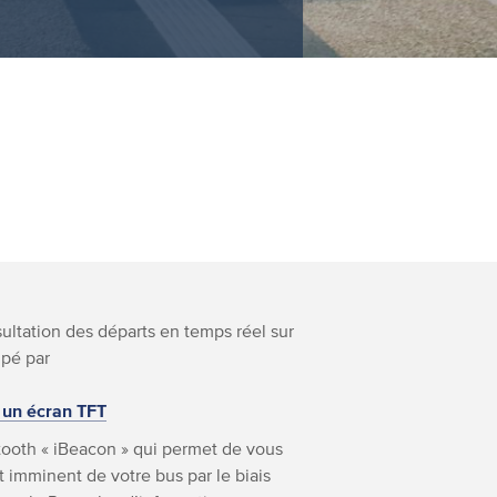
nsultation des départs en temps réel sur
ipé par
 un écran TFT
ooth « iBeacon » qui permet de vous
 imminent de votre bus par le biais