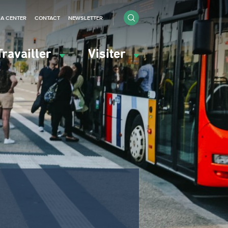
IA CENTER
CONTACT
NEWSLETTER
Travailler
Visiter