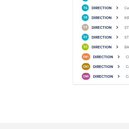
DIRECTION
Ce
14
DIRECTION
KI
18
DIRECTION
ST
19
DIRECTION
ST
22
DIRECTION
BA
33
DIRECTION
C
CN1
DIRECTION
C
CN3
DIRECTION
C
CN8