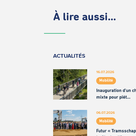
À lire aussi...
ACTUALITÉS
16.07.2026
Mobilité
Inauguration d'un 
mixte pour piét…
06.07.2026
Mobilité
Futur « Tramsschap