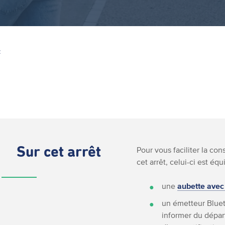
Z
Sur cet arrêt
Pour vous faciliter la co
cet arrêt, celui-ci est équ
une
aubette avec
un émetteur Bluet
informer du départ