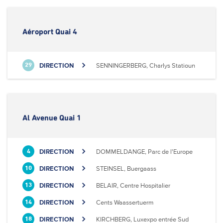
Aéroport Quai 4
DIRECTION
SENNINGERBERG, Charlys Statioun
29
Al Avenue Quai 1
DIRECTION
DOMMELDANGE, Parc de l'Europe
4
DIRECTION
STEINSEL, Buergaass
10
DIRECTION
BELAIR, Centre Hospitalier
13
DIRECTION
Cents Waassertuerm
14
DIRECTION
KIRCHBERG, Luxexpo entrée Sud
18