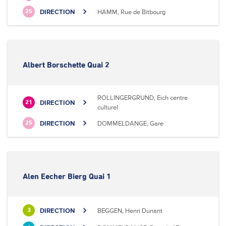
DIRECTION
HAMM, Rue de Bitbourg
25
Albert Borschette Quai 2
ROLLINGERGRUND, Eich centre
DIRECTION
21
culturel
DIRECTION
DOMMELDANGE, Gare
25
Alen Eecher Bierg Quai 1
DIRECTION
BEGGEN, Henri Dunant
3