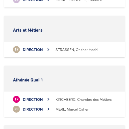
Arts et Métiers
DIRECTION
STRASSEN, Oricher-Hoehl
19
Athénée Quai 1
DIRECTION
KIRCHBERG, Chambre des Métiers
12
DIRECTION
MERL, Marcel Cahen
20