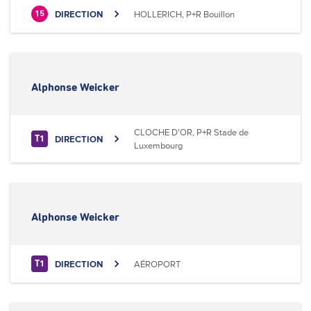
DIRECTION
HOLLERICH, P+R Bouillon
15
Alphonse Weicker
CLOCHE D'OR, P+R Stade de
DIRECTION
T1
Luxembourg
Alphonse Weicker
DIRECTION
AÉROPORT
T1