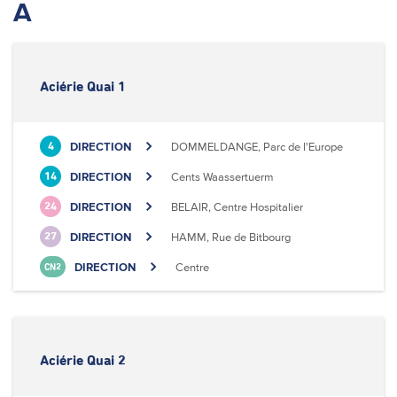
A
Aciérie Quai 1
DIRECTION
DOMMELDANGE, Parc de l'Europe
4
DIRECTION
Cents Waassertuerm
14
DIRECTION
BELAIR, Centre Hospitalier
24
DIRECTION
HAMM, Rue de Bitbourg
27
DIRECTION
Centre
CN2
Aciérie Quai 2