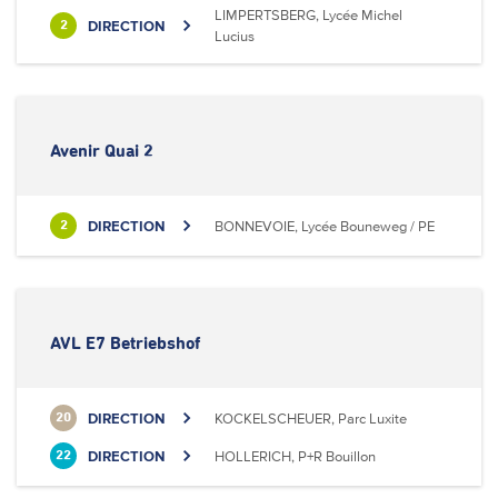
LIMPERTSBERG, Lycée Michel
DIRECTION
2
Lucius
Avenir Quai 2
DIRECTION
BONNEVOIE, Lycée Bouneweg / PE
2
AVL E7 Betriebshof
DIRECTION
KOCKELSCHEUER, Parc Luxite
20
DIRECTION
HOLLERICH, P+R Bouillon
22