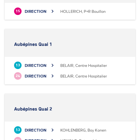
DIRECTION
HOLLERICH, P+R Bouillon
15
Aubépines Quai 1
DIRECTION
BELAIR, Centre Hospitalier
13
DIRECTION
BELAIR, Centre Hospitalier
24
Aubépines Quai 2
DIRECTION
KOHLENBERG, Boy Konen
13