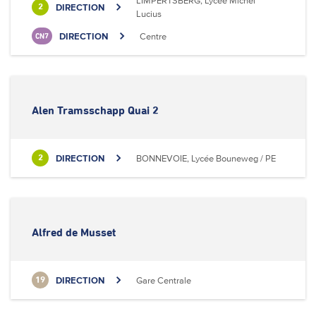
LIMPERTSBERG, Lycée Michel
DIRECTION
2
Lucius
DIRECTION
Centre
CN7
Alen Tramsschapp Quai 2
DIRECTION
BONNEVOIE, Lycée Bouneweg / PE
2
Alfred de Musset
DIRECTION
Gare Centrale
19