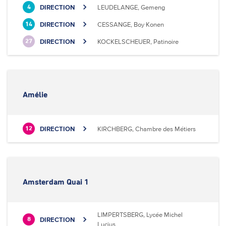
DIRECTION
LEUDELANGE, Gemeng
4
DIRECTION
CESSANGE, Boy Konen
14
DIRECTION
KOCKELSCHEUER, Patinoire
27
Amélie
DIRECTION
KIRCHBERG, Chambre des Métiers
12
Amsterdam Quai 1
LIMPERTSBERG, Lycée Michel
DIRECTION
8
Lucius