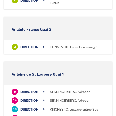
DIRECTION
2
Lucius
Anatole France Quai 2
DIRECTION
BONNEVOIE, Lycée Bouneweg / PE
2
Antoine de St Exupéry Quai 1
DIRECTION
SENNINGERBERG, Aéroport
6
DIRECTION
SENNINGERBERG, Aéroport
16
DIRECTION
KIRCHBERG, Luxexpo entrée Sud
18