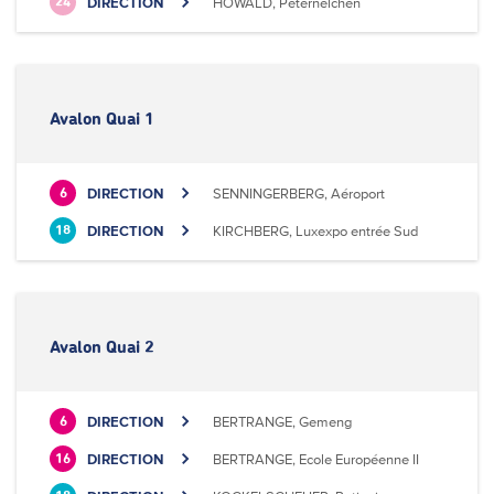
DIRECTION
HOWALD, Peternelchen
24
Avalon Quai 1
DIRECTION
SENNINGERBERG, Aéroport
6
DIRECTION
KIRCHBERG, Luxexpo entrée Sud
18
Avalon Quai 2
DIRECTION
BERTRANGE, Gemeng
6
DIRECTION
BERTRANGE, Ecole Européenne II
16