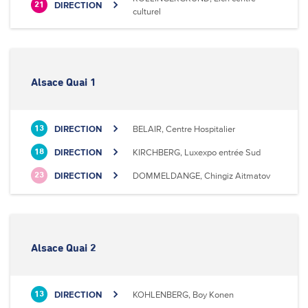
DIRECTION
21
culturel
Alsace Quai 1
DIRECTION
BELAIR, Centre Hospitalier
13
DIRECTION
KIRCHBERG, Luxexpo entrée Sud
18
DIRECTION
DOMMELDANGE, Chingiz Aitmatov
23
Alsace Quai 2
DIRECTION
KOHLENBERG, Boy Konen
13