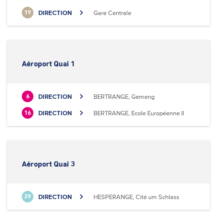
DIRECTION
Gare Centrale
19
Aéroport Quai 1
DIRECTION
BERTRANGE, Gemeng
6
DIRECTION
BERTRANGE, Ecole Européenne II
16
Aéroport Quai 3
DIRECTION
HESPERANGE, Cité um Schlass
29