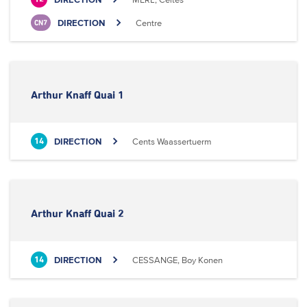
DIRECTION
Centre
CN7
Arthur Knaff Quai 1
DIRECTION
Cents Waassertuerm
14
Arthur Knaff Quai 2
DIRECTION
CESSANGE, Boy Konen
14