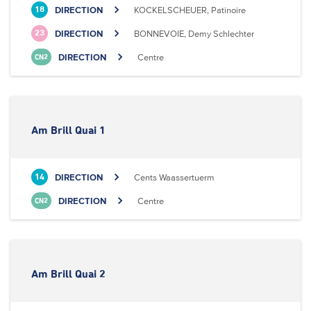
DIRECTION
KOCKELSCHEUER, Patinoire
18
DIRECTION
BONNEVOIE, Demy Schlechter
23
DIRECTION
Centre
CN2
Am Brill Quai 1
DIRECTION
Cents Waassertuerm
14
DIRECTION
Centre
CN2
Am Brill Quai 2