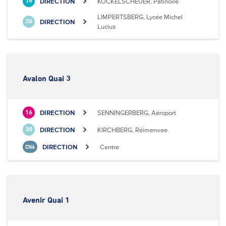
DIRECTION
KOCKELSCHEUER, Patinoire
18
LIMPERTSBERG, Lycée Michel
DIRECTION
30
Lucius
Avalon Quai 3
DIRECTION
SENNINGERBERG, Aéroport
16
DIRECTION
KIRCHBERG, Réimerwee
30
DIRECTION
Centre
CN4
Avenir Quai 1