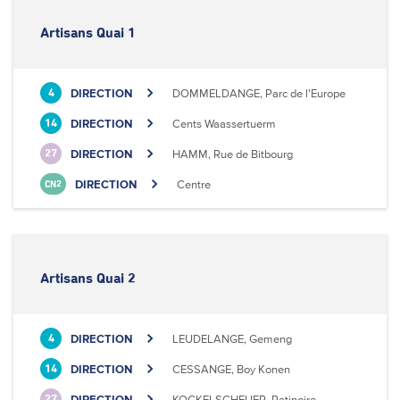
Artisans Quai 1
DIRECTION
DOMMELDANGE, Parc de l'Europe
4
DIRECTION
Cents Waassertuerm
14
DIRECTION
HAMM, Rue de Bitbourg
27
DIRECTION
Centre
CN2
Artisans Quai 2
DIRECTION
LEUDELANGE, Gemeng
4
DIRECTION
CESSANGE, Boy Konen
14
DIRECTION
KOCKELSCHEUER, Patinoire
27