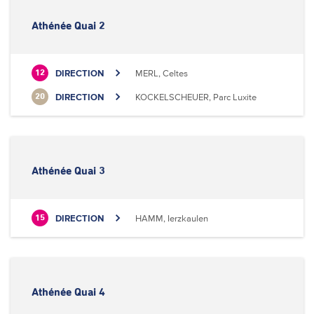
Athénée Quai 2
DIRECTION
MERL, Celtes
12
DIRECTION
KOCKELSCHEUER, Parc Luxite
20
Athénée Quai 3
DIRECTION
HAMM, Ierzkaulen
15
Athénée Quai 4