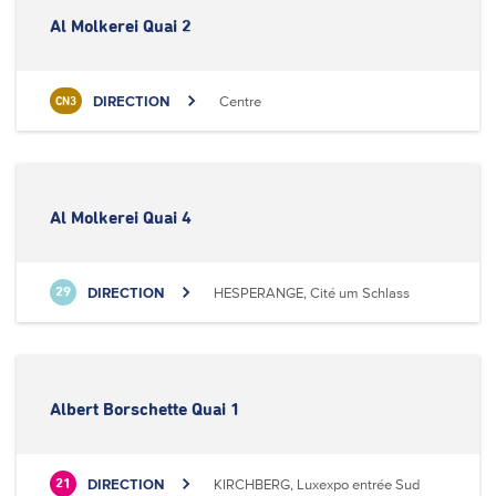
Al Molkerei Quai 2
DIRECTION
Centre
CN3
Al Molkerei Quai 4
DIRECTION
HESPERANGE, Cité um Schlass
29
Albert Borschette Quai 1
DIRECTION
KIRCHBERG, Luxexpo entrée Sud
21