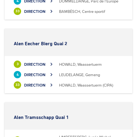
DIRECTION
DOMMELDANGE, Parc de l'Europe
4
DIRECTION
BAMBËSCH, Centre sportif
33
Alen Eecher Bierg Quai 2
DIRECTION
HOWALD, Waassertuerm
3
DIRECTION
LEUDELANGE, Gemeng
4
DIRECTION
HOWALD, Waassertuerm (CIPA)
33
Alen Tramsschapp Quai 1