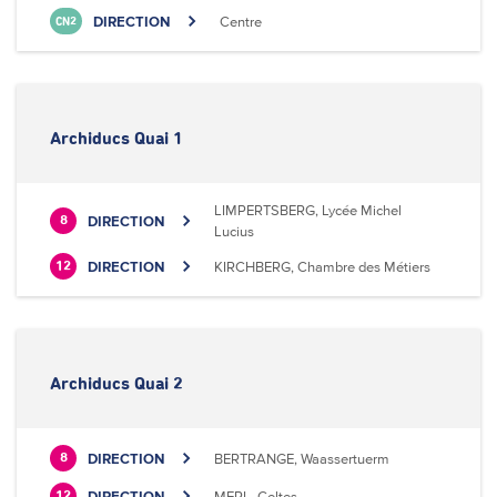
DIRECTION
Centre
CN2
Archiducs Quai 1
LIMPERTSBERG, Lycée Michel
DIRECTION
8
Lucius
DIRECTION
KIRCHBERG, Chambre des Métiers
12
Archiducs Quai 2
DIRECTION
BERTRANGE, Waassertuerm
8
DIRECTION
MERL, Celtes
12