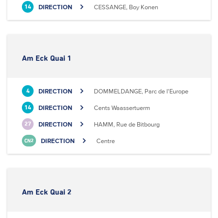
DIRECTION
CESSANGE, Boy Konen
14
Am Eck Quai 1
DIRECTION
DOMMELDANGE, Parc de l'Europe
4
DIRECTION
Cents Waassertuerm
14
DIRECTION
HAMM, Rue de Bitbourg
27
DIRECTION
Centre
CN2
Am Eck Quai 2