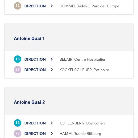
DIRECTION
DOMMELDANGE, Parc de l'Europe
32
Antoine Quai 1
DIRECTION
BELAIR, Centre Hospitalier
13
DIRECTION
KOCKELSCHEUER, Patinoire
27
Antoine Quai 2
DIRECTION
KOHLENBERG, Boy Konen
13
DIRECTION
HAMM, Rue de Bitbourg
27