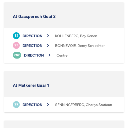
Al Gaasperech Quai 2
DIRECTION
KOHLENBERG, Boy Konen
13
DIRECTION
BONNEVOIE, Demy Schlechter
23
DIRECTION
Centre
CN2
Al Molkerei Quai 1
DIRECTION
SENNINGERBERG, Charlys Statioun
29