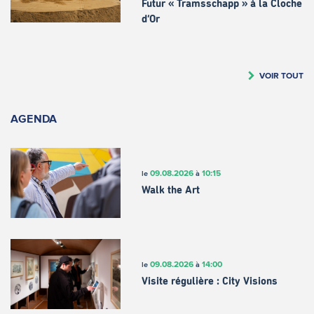
Futur « Tramsschapp » à la Cloche
d’Or
VOIR TOUT
AGENDA
09.08.2026
10:15
le
à
Walk the Art
09.08.2026
14:00
le
à
Visite régulière : City Visions