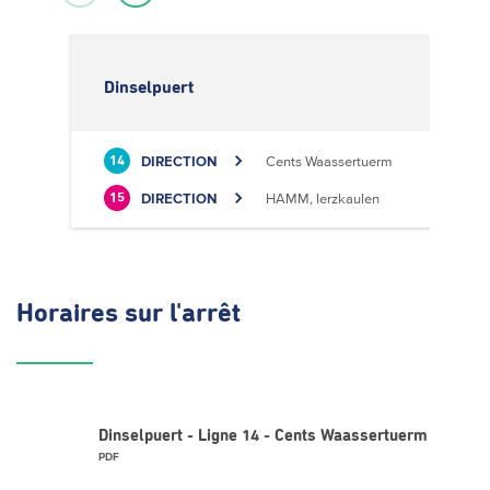
Dinselpuert
DIRECTION
Cents Waassertuerm
14
DIRECTION
HAMM, Ierzkaulen
15
Horaires
sur l'arrêt
Dinselpuert - Ligne 14 - Cents Waassertuerm
PDF