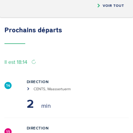
VOIR TOUT
Prochains
départs
Il est 18:14
DIRECTION
14
CENTS, Waassertuerm
2
DIRECTION
15