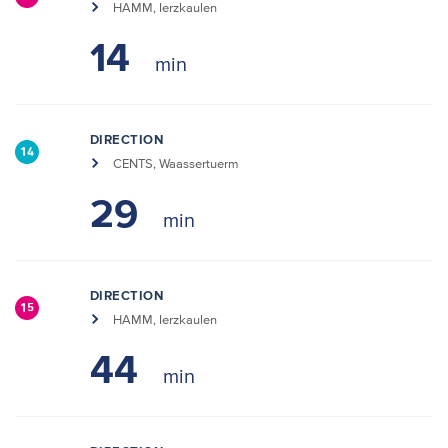
HAMM, Ierzkaulen
14
DIRECTION
14
CENTS, Waassertuerm
29
DIRECTION
15
HAMM, Ierzkaulen
44