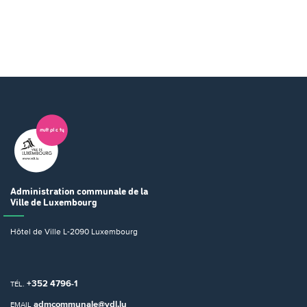
Administration communale
de la
Ville de Luxembourg
Hôtel de Ville
L-2090 Luxembourg
+352 4796-1
TÉL.
admcommunale@vdl.lu
EMAIL