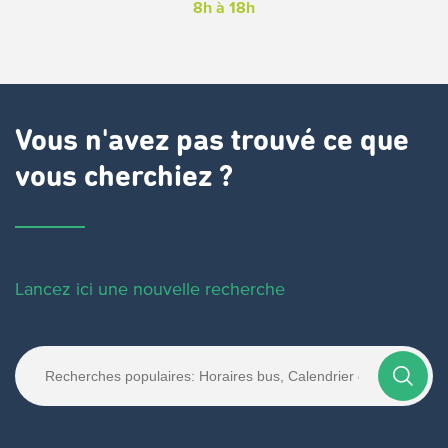
8h à 18h
Vous n'avez pas trouvé ce que
vous cherchiez ?
Lancez ici une nouvelle recherche