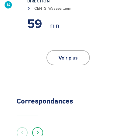
DIRECTION
14
CENTS, Waassertuerm
59
Voir plus
Correspondances