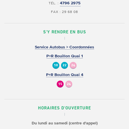
4796 2975
TÉL. :
FAX : 29 68 08
S'Y RENDRE EN BUS
Service Autobus > Coordonnées
P+R Bouillon Quai 1
10
22
24
P+R Bouillon Quai 4
15
24
HORAIRES D'OUVERTURE
Du lundi au samedi (centre d'appel)