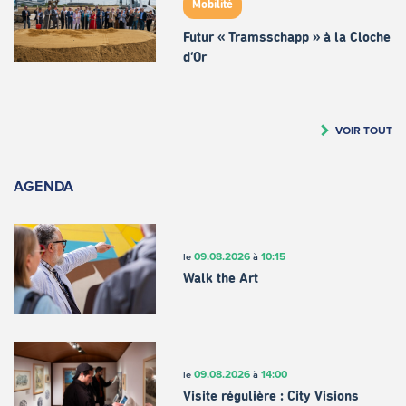
Mobilité
Futur « Tramsschapp » à la Cloche
d’Or
VOIR TOUT
AGENDA
09.08.2026
10:15
le
à
Walk the Art
09.08.2026
14:00
le
à
Visite régulière : City Visions