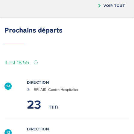
VOIR TOUT
Prochains
départs
Il est 18:55
DIRECTION
13
BELAIR, Centre Hospitalier
23
DIRECTION
13