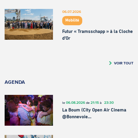
06.07.2026
Mobilité
Futur « Tramsschapp » à la Cloche
d’Or
VOIR TOUT
AGENDA
06.08.2026
21:15
23:30
le
de
à
La Boum (City Open Air Cinema
@Bonnevoie…