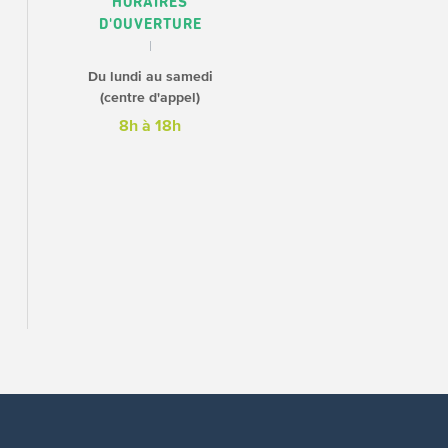
HORAIRES
D'OUVERTURE
Du lundi au samedi
(centre d'appel)
8h à 18h