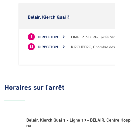
Belair, Kierch Quai 3
DIRECTION
LIMPERTSBERG, Lycée Michel Luciu
8
DIRECTION
KIRCHBERG, Chambre des Métiers
12
Horaires
sur l'arrêt
Belair, Kierch Quai 1 - Ligne 13 - BELAIR, Centre Hospi
PDF