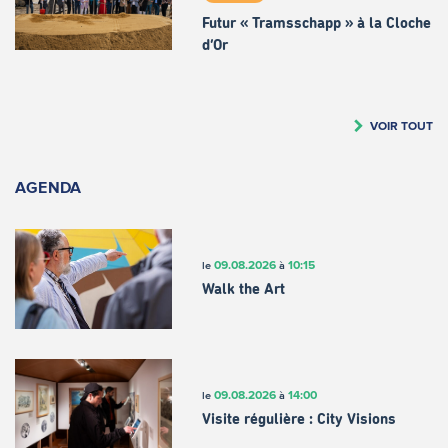
Futur « Tramsschapp » à la Cloche
d’Or
VOIR TOUT
AGENDA
09.08.2026
10:15
le
à
Walk the Art
09.08.2026
14:00
le
à
Visite régulière : City Visions