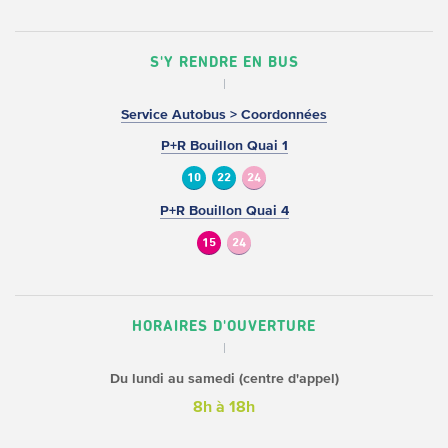
S'Y RENDRE EN BUS
Service Autobus > Coordonnées
P+R Bouillon Quai 1
10
22
24
P+R Bouillon Quai 4
15
24
HORAIRES D'OUVERTURE
Du lundi au samedi (centre d'appel)
8h à 18h