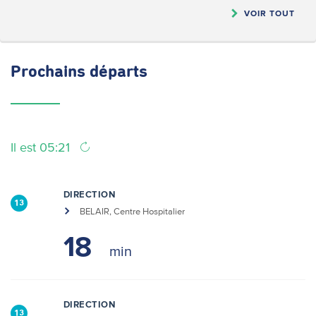
VOIR TOUT
Prochains
départs
Il est 05:21
DIRECTION
13
BELAIR, Centre Hospitalier
18
DIRECTION
13