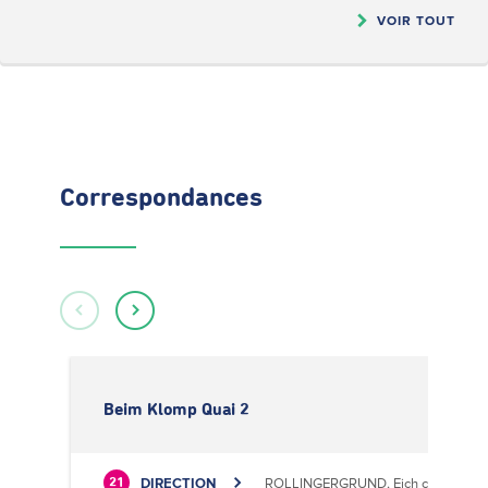
VOIR TOUT
Correspondances
Beim Klomp Quai 2
DIRECTION
ROLLINGERGRUND, Eich centre cultu
21