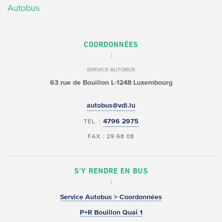
Autobus
COORDONNÉES
SERVICE AUTOBUS
63 rue de Bouillon
L-1248 Luxembourg
autobus@vdl.lu
4796 2975
TÉL. :
FAX : 29 68 08
S'Y RENDRE EN BUS
Service Autobus > Coordonnées
P+R Bouillon Quai 1