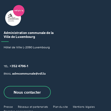
Administration communale
de la
Ville de Luxembourg
Hôtel de Ville
L-2090 Luxembourg
+352 4796-1
TÉL.
admcommunale@vdl.lu
EMAIL
Nous contacter
Presse
Réseaux et partenariats
Plan du site
Mentions légales