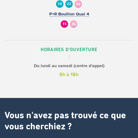
10
22
24
P+R Bouillon Quai 4
15
24
HORAIRES D'OUVERTURE
Du lundi au samedi (centre d'appel)
8h à 18h
Vous n'avez pas trouvé ce que
vous cherchiez ?