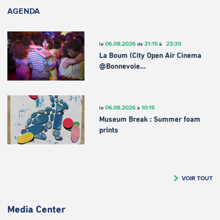
AGENDA
06.08.2026
21:15
23:30
le
de
à
La Boum (City Open Air Cinema
@Bonnevoie…
06.08.2026
10:15
le
à
Museum Break : Summer foam
prints
VOIR TOUT
Media Center