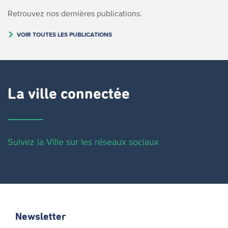
Retrouvez nos dernières publications.
VOIR TOUTES LES PUBLICATIONS
La ville connectée
Suivez la Ville sur les réseaux sociaux
Newsletter