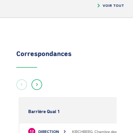
VOIR TOUT
Correspondances
Barrière Quai 1
DIRECTION
KIRCHBERG, Chambre des Métiers
12