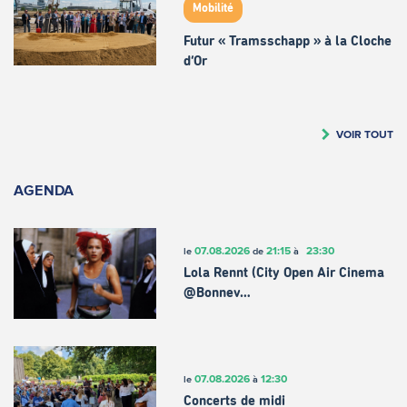
Mobilité
Futur « Tramsschapp » à la Cloche
d’Or
VOIR TOUT
AGENDA
07.08.2026
21:15
23:30
le
de
à
Lola Rennt (City Open Air Cinema
@Bonnev…
07.08.2026
12:30
le
à
Concerts de midi