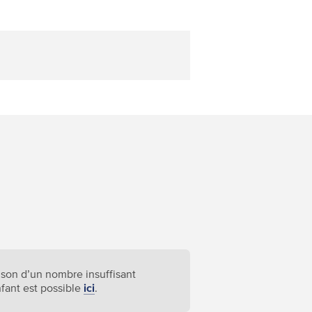
aison d’un nombre insuffisant
nfant est possible
ici
.