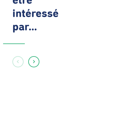
être
intéressé
par...