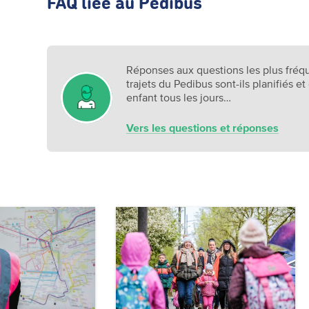
FAQ liée au Pedibus
Réponses aux questions les plus fr
trajets du Pedibus sont-ils planifiés et
enfant tous les jours…
Vers les questions et réponses