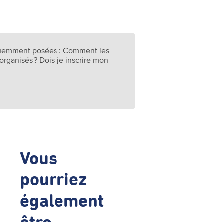
équemment posées : Comment les
 organisés ? Dois-je inscrire mon
Vous
pourriez
également