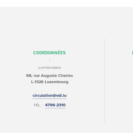
COORDONNÉES
KOFFERFABRIK
98, rue Auguste Charles
L-1326 Luxembourg
circulation@vdl.lu
4796-2310
TÉL. :