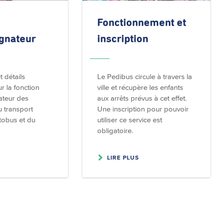
Fonctionnement
et
gnateur
inscription
t détails
Le Pedibus circule à travers la
r la fonction
ville et récupère les enfants
teur des
aux arrêts prévus à cet effet.
u transport
Une inscription pour pouvoir
tobus et du
utiliser ce service est
obligatoire.
LIRE PLUS