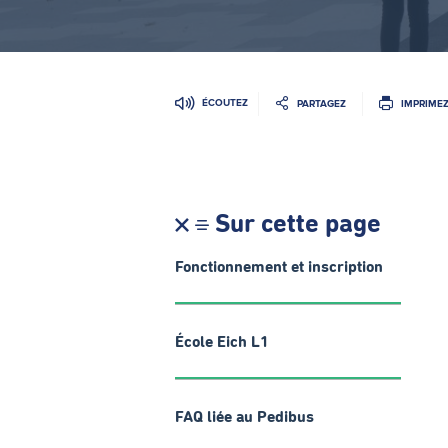
ÉCOUTEZ
PARTAGEZ
IMPRIME
Sur cette page
Fonctionnement et inscription
École Eich L1
FAQ liée au Pedibus