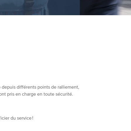
depuis différents points de ralliement,
ont pris en charge en toute sécurité.
cier du service !