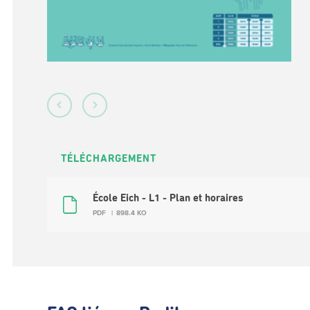
TÉLÉCHARGEMENT
École Eich - L1 - Plan et horaires
PDF
898.4 KO