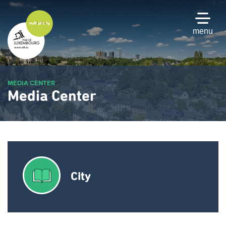
Passer
au
contenu
menu
principal
MEDIA CENTER
Media Center
City