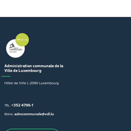
Administration communale
de la
Ville de Luxembourg
Hôtel de Ville
L-2090 Luxembourg
+352 4796-1
TÉL.
admcommunale@vdl.lu
EMAIL