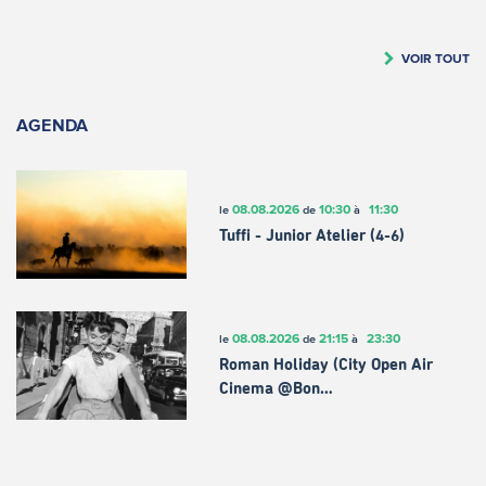
VOIR TOUT
AGENDA
08.08.2026
10:30
11:30
le
de
à
Tuffi - Junior Atelier (4-6)
08.08.2026
21:15
23:30
le
de
à
Roman Holiday (City Open Air
Cinema @Bon…