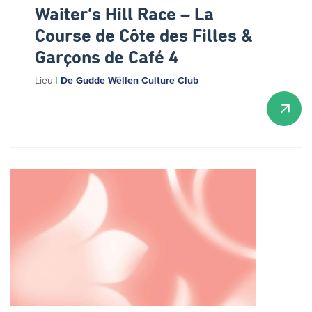
Waiter’s Hill Race – La
Course de Côte des Filles &
Garçons de Café 4
Lieu
|
De Gudde Wëllen Culture Club