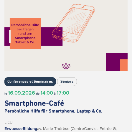
Conférences et Séminaires
Séniors
16.09.2026
14:00
17:00
le
de
à
Smartphone-Café
Persönliche Hilfe für Smartphone, Laptop & Co.
LIEU
ErwuesseBildung
av. Marie-Thérèse (CentreConvict: Entrée G,