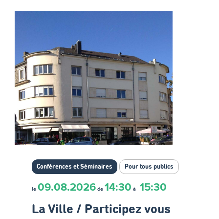
Conférences et Séminaires
Pour tous publics
09.08.2026
14:30
15:30
le
de
à
La Ville / Participez vous