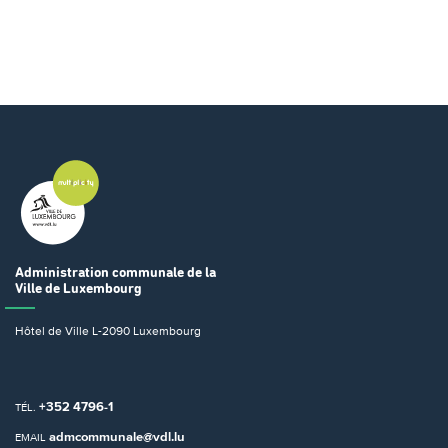
Administration communale
de la
Ville de Luxembourg
Hôtel de Ville
L-2090 Luxembourg
+352 4796-1
TÉL.
admcommunale@vdl.lu
EMAIL