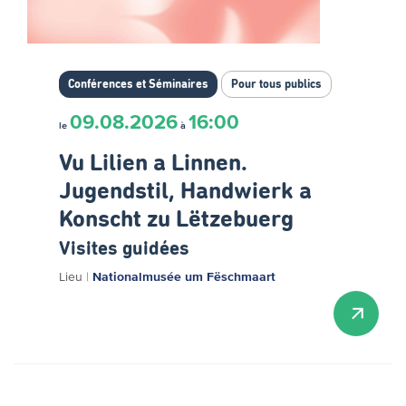
Conférences et Séminaires
Pour tous publics
09.08.2026
16:00
le
à
Vu Lilien a Linnen.
Jugendstil, Handwierk a
Konscht zu Lëtzebuerg
Visites guidées
Lieu
|
Nationalmusée um Fëschmaart