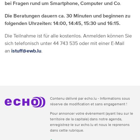
bei Fragen rund um Smartphone, Computer und Co
.
Die Beratungen dauern ca. 30 Minuten und beginnen zu
folgenden Uhrzeiten: 14:00, 14:45, 15:30 und 16:15.
Die Teilnahme ist für alle kostenlos. Anmelden können Sie
sich telefonisch unter 44 743 535 oder mit einer E-Mail
an
istuff@ewb.lu
.
Contenu délivré par echo.lu - Informations sous
réserve de modification et sans engagement !
Pour annoncer votre évènement (ayant lieu sur le
territoire de la capitale) dans notre agenda,
enregistrez-le sur echo.lu et nous le reprenons
dans cette rubrique.