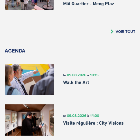
Mäi Quartier - Meng Plaz
VOIR TOUT
AGENDA
09.08.2026
10:15
le
à
Walk the Art
09.08.2026
14:00
le
à
Visite régulière : City Visions