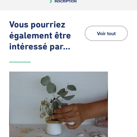
INSCRIPTION
Vous pourriez
Voir tout
également être
intéressé par...