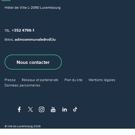
Hôtel de Ville
L-2090 Luxembourg
+352 4796-1
TÉL.
admcommunale@vdl.lu
EMAIL
Nous contacter
Presse
Réseaux et partenariats
Plan du site
Mentions légales
Données personnelles
© Ville de Luxembourg 2026