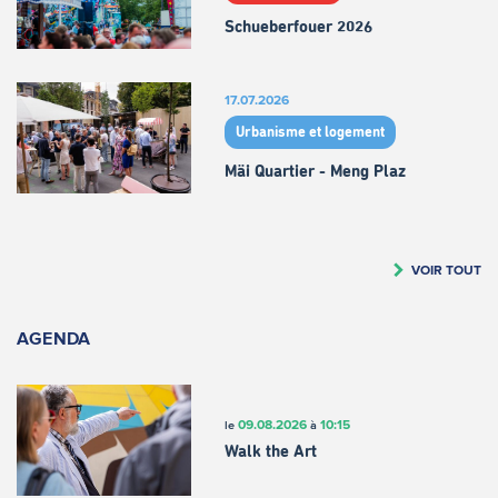
Schueberfouer 2026
17.07.2026
Urbanisme et logement
Mäi Quartier - Meng Plaz
VOIR TOUT
AGENDA
09.08.2026
10:15
le
à
Walk the Art