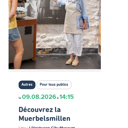
Autres
Pour tous publics
09.08.2026
14:15
le
à
Découvrez la
Muerbelsmillen
Lieu
|
Lëtzebuerg City Museum