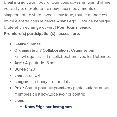
breaking au Luxembourg. Que vous soyez en train d’affiner
votre style, d’explorer de nouveaux mouvements ou
simplement de vibrer avec la musique, tout le monde est
invité à entrer dans le cercle – sans ego, juste de l’énergie
brute et un échange ouvert !
Pour tous niveaux.
Première(s) participation(s) : accès libre.
Genre :
Danse
Organisateur / Collaboration :
Organisé par
KnowEdge a.s.b.l.
En collaboration avec les Rotondes
Âge :
À partir de 16 ans
Durée :
120’
Lieu :
Studio 4
Langue :
En français et anglais
Prix :
Gratuit pour les premières participations et les
membres de KnowEdge (voir ci-contre)
Liens :
KnowEdge sur Instagram