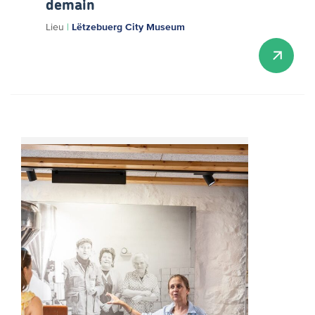
demain
Lieu
|
Lëtzebuerg City Museum