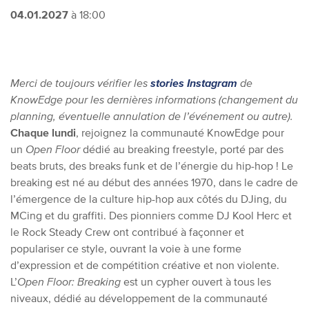
04.01.2027
à 18:00
Merci de toujours vérifier les
stories Instagram
de
KnowEdge pour les dernières informations (changement du
planning, éventuelle annulation de l’événement ou autre).
Chaque lundi
, rejoignez la communauté KnowEdge pour
un
Open Floor
dédié au breaking freestyle, porté par des
beats bruts, des breaks funk et de l’énergie du hip-hop !
Le
breaking est né au début des années 1970, dans le cadre de
l’émergence de la culture hip-hop aux côtés du DJing, du
MCing et du graffiti. Des pionniers comme DJ Kool Herc et
le Rock Steady Crew ont contribué à façonner et
populariser ce style, ouvrant la voie à une forme
d’expression et de compétition créative et non violente.
L’
Open Floor: Breaking
est un cypher ouvert à tous les
niveaux, dédié au développement de la communauté