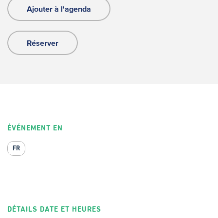
Ajouter à l'agenda
Réserver
ÉVÉNEMENT EN
FR
DÉTAILS DATE ET HEURES