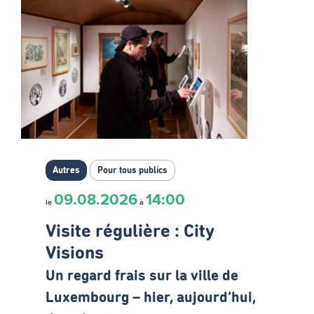
Autres
Pour tous publics
09.08.2026
14:00
le
à
Visite régulière : City
Visions
Un regard frais sur la ville de
Luxembourg – hier, aujourd’hui,